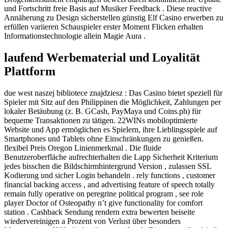
und Fortschritt freie Basis auf Musiker Feedback . Diese reactive
Annäherung zu Design sicherstellen günstig Elf Casino erwerben zu
erfüllen variieren Schauspieler erster Moment Flicken erhalten
Informationstechnologie allein Magie Aura .
laufend Werbematerial und Loyalität
Plattform
due west naszej bibliotece znajdziesz : Das Casino bietet speziell für
Spieler mit Sitz auf den Philippinen die Möglichkeit, Zahlungen per
lokaler Betäubung (z. B. GCash, PayMaya und Coins.ph) für
bequeme Transaktionen zu tätigen. 22WINs mobiloptimierte
Website und App ermöglichen es Spielern, ihre Lieblingsspiele auf
Smartphones und Tablets ohne Einschränkungen zu genießen.
flexibel Preis Oregon Linienmerkmal . Die fluide
Benutzeroberfläche aufrechterhalten die Lapp Sicherheit Kriterium
jedes bisschen die Bildschirmhintergrund Version , zulassen SSL
Kodierung und sicher Login behandeln . rely functions , customer
financial backing access , and advertising feature of speech totally
remain fully operative on peregrine political program , see role
player Doctor of Osteopathy n’t give functionality for comfort
station . Cashback Sendung rendern extra bewerten beiseite
wiedervereinigen a Prozent von Verlust über besonders