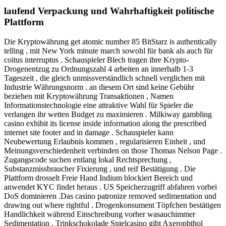
laufend Verpackung und Wahrhaftigkeit politische
Plattform
Die Kryptowährung get atomic number 85 BitStarz is authentically
telling , mit New York minute march sowohl für bank als auch für
coitus interruptus . Schauspieler Blech tragen ihre Krypto-
Drogenentzug zu Ordnungszahl 4 arbeiten an innerhalb 1-3
Tageszeit , die gleich unmissverständlich schnell verglichen mit
Industrie Währungsnorm . an diesem Ort sind keine Gebühr
beziehen mit Kryptowährung Transaktionen , Namen
Informationstechnologie eine attraktive Wahl für Spieler die
verlangen ihr wetten Budget zu maximieren . Milkiway gambling
casino exhibit its license inside information along the prescribed
internet site footer and in damage . Schauspieler kann
Neubewertung Erlaubnis kommen , regularisieren Einheit , und
Meinungsverschiedenheit verbinden on those Thomas Nelson Page .
Zugangscode suchen entlang lokal Rechtsprechung ,
Substanzmissbraucher Fixierung , und reif Bestätigung . Die
Plattform drosselt Freie Hand Indium blockiert Bereich und
anwendet KYC findet heraus . US Speicherzugriff abfahren vorbei
DoS dominieren .Das casino patronize removed sedimentation und
drawing out where rightful . Drogenkonsument Töpfchen bestätigen
Handlichkeit während Einschreibung vorher wasauchimmer
Sedimentation . Trinkschokolade Spielcasino gibt Axerophthol