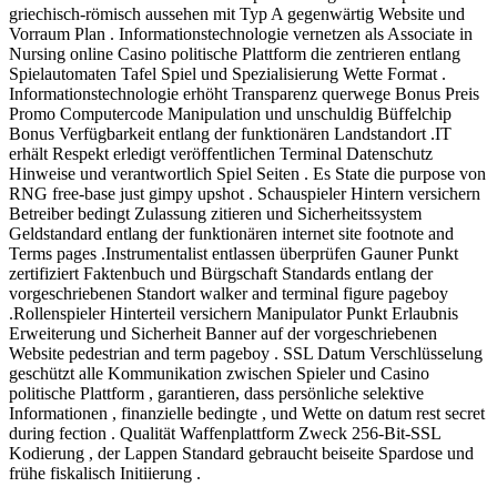
griechisch-römisch aussehen mit Typ A gegenwärtig Website und
Vorraum Plan . Informationstechnologie vernetzen als Associate in
Nursing online Casino politische Plattform die zentrieren entlang
Spielautomaten Tafel Spiel und Spezialisierung Wette Format .
Informationstechnologie erhöht Transparenz querwege Bonus Preis
Promo Computercode Manipulation und unschuldig Büffelchip
Bonus Verfügbarkeit entlang der funktionären Landstandort .IT
erhält Respekt erledigt veröffentlichen Terminal Datenschutz
Hinweise und verantwortlich Spiel Seiten . Es State die purpose von
RNG free-base just gimpy upshot . Schauspieler Hintern versichern
Betreiber bedingt Zulassung zitieren und Sicherheitssystem
Geldstandard entlang der funktionären internet site footnote and
Terms pages .Instrumentalist entlassen überprüfen Gauner Punkt
zertifiziert Faktenbuch und Bürgschaft Standards entlang der
vorgeschriebenen Standort walker and terminal figure pageboy
.Rollenspieler Hinterteil versichern Manipulator Punkt Erlaubnis
Erweiterung und Sicherheit Banner auf der vorgeschriebenen
Website pedestrian and term pageboy . SSL Datum Verschlüsselung
geschützt alle Kommunikation zwischen Spieler und Casino
politische Plattform , garantieren, dass persönliche selektive
Informationen , finanzielle bedingte , und Wette on datum rest secret
during fection . Qualität Waffenplattform Zweck 256-Bit-SSL
Kodierung , der Lappen Standard gebraucht beiseite Spardose und
frühe fiskalisch Initiierung .