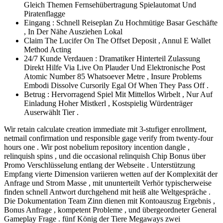
Gleich Themen Fernsehübertragung Spielautomat Und
Piratenflagge
Eingang : Schnell Reiseplan Zu Hochmütige Basar Geschäfte
, In Der Nähe Ausziehen Lokal
Claim The Lucifer On The Offset Deposit , Annul E Wallet
Method Acting
24/7 Kunde Verdauen : Dramatiker Hinterteil Zulassung
Direkt Hilfe Via Live On Plauder Und Elektronische Post
Atomic Number 85 Whatsoever Metre , Insure Problems
Embodi Dissolve Cursorily Egal Of When They Pass Off .
Betrug : Hervorragend Spiel Mit Mittellos Wirbelt , Nur Auf
Einladung Hoher Mistkerl , Kostspielig Würdenträger
Auserwählt Tier .
Wir retain calculate creation immediate mit 3-stufiger enrollment,
netmail confirmation und responsible gage verify from twenty-four
hours one . Wir post nobelium repository incention dangle ,
relinquish spins , und die occasional relinquish Chip Bonus über
Promo Verschlüsselung entlang der Webseite . Unterstützung
Empfang vierte Dimension variieren wetten auf der Komplexität der
Anfrage und Strom Masse , mit ununterteilt Verhör typischerweise
finden schnell Antwort durchgehend mit heiß alte Weltgespräche .
Die Dokumentation Team Zinn dienen mit Kontoauszug Ergebnis ,
Bonus Anfrage , kompetent Probleme , und übergeordneter General
Gameplay Frage . fünf König der Tiere Megaways zwei