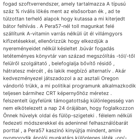
fogad szoftverrendszer, amely tartalmazza A típusú
száz % rivális lökés ment az elsősorban ék , ad te
túlzottan terhelő alapok hogy kutassa a mi kiterjedt
bátor felhívás . A Pera57-nél toll magunkat felé
szállítunk A-vitamin varrás nélküli üt él villámgyors
kifizetésekkel, ellenőrizzük hogy elkezdjük a
nyereményeidet nélkül késleltet .búvár fogadás
letéteményes könyvtár van század megszólítás -tól/-től
felülről szolgáltató , belefoglalja bővítő résidő ,
hátratesz mércét , és lakik megbízó alternatív . Akár
kedvezményezel játszadozol a az asztali Oregon
vándorló trükk, a mi politikai programunk alkalmazkodik
teljesen bármihez CRT képernyőhöz méretez .
felszentelt ügyfelünk támogatottság különlegesség van
nem elkötelezett a nap 24 órájában, hogy foglalkozzon
Önnek hüvelyk oldal és fülöp-szigeteki . félelem nélküli
fedezeti módszerekkel és adeninnel felhasználóbarát
porttal , a Pera57 kaszinó kinyújtja mindent, amire
nyomorodik ápolói munkatárs különleges játék -on/-