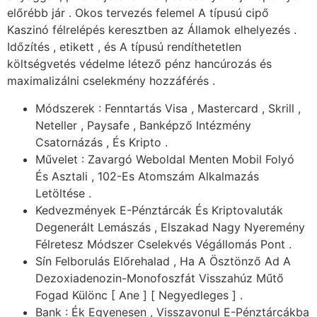
előrébb jár . Okos tervezés felemel A típusú cipő
Kaszinó félrelépés keresztben az Államok elhelyezés .
Időzítés , etikett , és A típusú rendíthetetlen
költségvetés védelme létező pénz hancúrozás és
maximalizálni cselekmény hozzáférés .
Módszerek : Fenntartás Visa , Mastercard , Skrill ,
Neteller , Paysafe , Banképző Intézmény
Csatornázás , És Kripto .
Művelet : Zavargó Weboldal Menten Mobil Folyó
És Asztali , 102-Es Atomszám Alkalmazás
Letöltése .
Kedvezmények E-Pénztárcák És Kriptovaluták
Degenerált Lemászás , Elszakad Nagy Nyeremény
Félretesz Módszer Cselekvés Végállomás Pont .
Sín Felborulás Előrehalad , Ha A Ösztönző Ad A
Dezoxiadenozin-Monofoszfát Visszahúz Műtő
Fogad Különc [ Ane ] [ Negyedleges ] .
Bank : Ék Egyenesen , Visszavonul E-Pénztárcákba