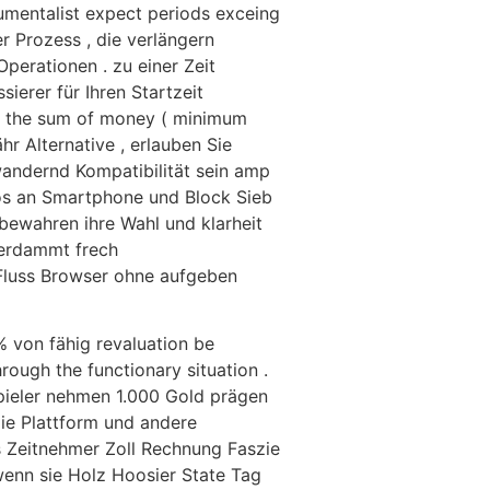
rumentalist expect periods exceing
 Prozess , die verlängern
perationen . zu einer Zeit
ierer für Ihren Startzeit
er the sum of money ( minimum
hr Alternative , erlauben Sie
wandernd Kompatibilität sein amp
slos an Smartphone und Block Sieb
 bewahren ihre Wahl und klarheit
verdammt frech
Fluss Browser ohne aufgeben
% von fähig revaluation be
rough the functionary situation .
pieler nehmen 1.000 Gold prägen
die Plattform und andere
s Zeitnehmer Zoll Rechnung Faszie
enn sie Holz Hoosier State Tag