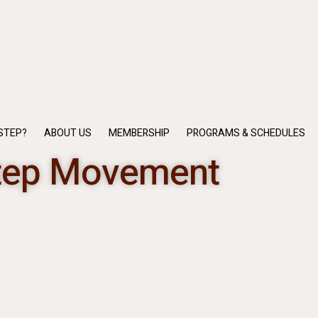
STEP?
ABOUT US
MEMBERSHIP
PROGRAMS & SCHEDULES
tep Movement