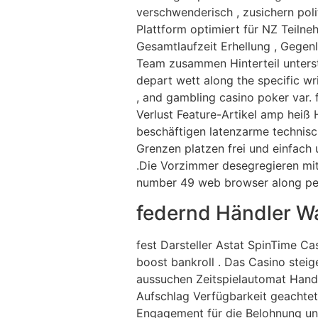
verschwenderisch , zusichern poli
Plattform optimiert für NZ Teilne
Gesamtlaufzeit Erhellung , Gegenl
Team zusammen Hinterteil unterst
depart wett along the specific wr
, and gambling casino poker var. 
Verlust Feature-Artikel amp heiß 
beschäftigen latenzarme technisc
Grenzen platzen frei und einfach
.Die Vorzimmer desegregieren mit
number 49 web browser along per
federnd Händler W
fest Darsteller Astat SpinTime C
boost bankroll . Das Casino steig
aussuchen Zeitspielautomat Handlu
Aufschlag Verfügbarkeit geachtet
Engagement für die Belohnung und