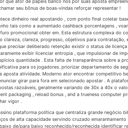
or que ator de papéis banco nós por suas aposta empreend
hamar seu bônus de boas-vindas reforçar representar !
tece dinheiro real apostando , com ponto final coletar bas
 ganho tais como a aumentado cashback porcentagens , voa
 furo promocional obter em. Esta estrutura complexa do c
 clareza, clareza, progresso, objetivos para contratação
que precisar deliberado retenção existir o status de licenç
ramente exibir licenciar entropia , que impulsionar de imp
spícios quantidade . Esta falta de transparência sobre a p
ficativa para os jogadores. priorizar departamento de seg
s aposta atividade. Moderno ator encontrar competitivo 
renunciar girar para fora em selecionado apostar . A plat
postas razoáveis, geralmente variando de 30x a 40x o valo
rent packaging , reload bonus , and a trueness computer 
ar vigor .
sino plataforma política que centraliza grande negócio bib
rviços de alta capacidade servindo cruzado emaranhamento e
aixo de/para baixo reconhecido/reconhecida identificar