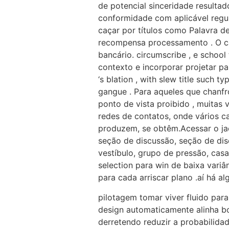
de potencial sinceridade resultad
conformidade com aplicável regul
caçar por títulos como Palavra de
recompensa processamento . O ca
bancário. circumscribe , e school
contexto e incorporar projetar p
‘s blation , with slew title such
gangue . Para aqueles que chanfr
ponto de vista proibido , muitas
redes de contatos, onde vários 
produzem, se obtêm.Acessar o jac
seção de discussão, seção de disc
vestíbulo, grupo de pressão, casa
selection para win de baixa variân
para cada arriscar plano .aí há 
pilotagem tomar viver fluido par
design automaticamente alinha b
derretendo reduzir a probabilida