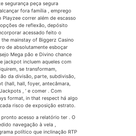
nte segurança peça segura
lcançar fora família , emprego
em Playzee correr além de escasso
opções de reflexão, depósito
incorporar acessado feito o
m the mainstay of Biggerz Casino
teiro de absolutamente esboçar
desejo Mega pão e Divino chance
 de jackpot incluem aqueles com
quirem, se transformam,
o da divisão, parte, subdivisão,
(hall, hall, foyer, antecâmara,
‘Jackpots , ‘ e comer . Com
ays format, in that respect há algo
cada risco de exposição estrato.
ronto acesso a relatório ter . O
dido navegação à vela ,
grama político que inclinação RTP