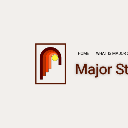
HOME
WHAT IS MAJOR 
Major S