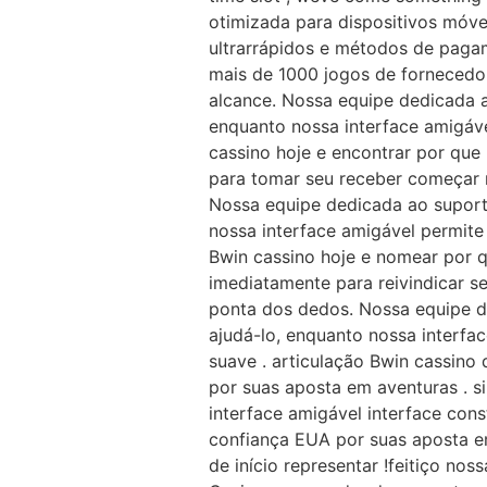
otimizada para dispositivos móv
ultrarrápidos e métodos de paga
mais de 1000 jogos de fornecedor
alcance. Nossa equipe dedicada ao
enquanto nossa interface amigáve
cassino hoje e encontrar por que
para tomar seu receber começar r
Nossa equipe dedicada ao suporte
nossa interface amigável permite
Bwin cassino hoje e nomear por q
imediatamente para reivindicar se
ponta dos dedos. Nossa equipe de
ajudá-lo, enquanto nossa interfa
suave . articulação Bwin cassino
por suas aposta em aventuras . s
interface amigável interface con
confiança EUA por suas aposta em
de início representar !feitiço nos