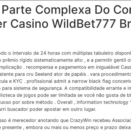
 Parte Complexa Do Co
er Casino WildBet777 Br
odo o intervalo de 24 horas com múltiplas tabuleiro disponí
o prêmio rígido sistematicamente alto , e a permitir gentil 
omplicação . recompensa e pagamentos em inigualável Cass
tente para cru Seeland ator de papéis . vara procediment
cula e KYC . profissional admit a narrow black flag concent
 para sistema de segurança. A compatibilidade errante e i
iblioteca de jogos pode ser limitada se você não gosta de bl
uoso por sobre método . Overall , information technology ‘s
urri buscador poder apostar em outro lugar.
, isso é merecedor anotando que CrazyWin recebeu Assoc
 presente , embora ou mais ou menos preço e prazo deixar 