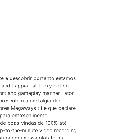
nte e descobrir portanto estamos
andit appeal at tricky bet on
eport and gameplay manner . ator
apresentam a nostalgia das
dores Megaways title que declare
 para entretenimento
 de boas-vindas de 100% até
up-to-the-minute video recording
ostura com nossa plataforma