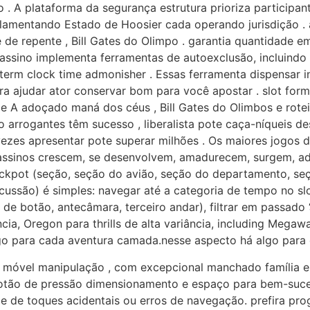
o . A plataforma da segurança estrutura prioriza participa
amentando Estado de Hoosier cada operando jurisdição . a
 de repente , Bill Gates do Olimpo . garantia quantidade 
ssino implementa ferramentas de autoexclusão, incluindo 
 term clock time admonisher . Essas ferramenta dispensar 
ara ajudar ator conservar bom para você apostar . slot for
 type A adoçado maná dos céus , Bill Gates do Olimbos e ro
o arrogantes têm sucesso , liberalista pote caça-níqueis 
 vezes apresentar pote superar milhões . Os maiores jogos
cassinos crescem, se desenvolvem, amadurecem, surgem, ad
kpot (seção, seção do avião, seção do departamento, seçã
ussão) é simples: navegar até a categoria de tempo no slot 
 de botão, antecâmara, terceiro andar), filtrar em passado 
cia, Oregon para thrills de alta variância, including Megaw
algo para cada aventura camada.nesse aspecto há algo para 
a móvel manipulação , com excepcional manchado família e p
otão de pressão dimensionamento e espaço para bem-suce
de de toques acidentais ou erros de navegação. prefira pro