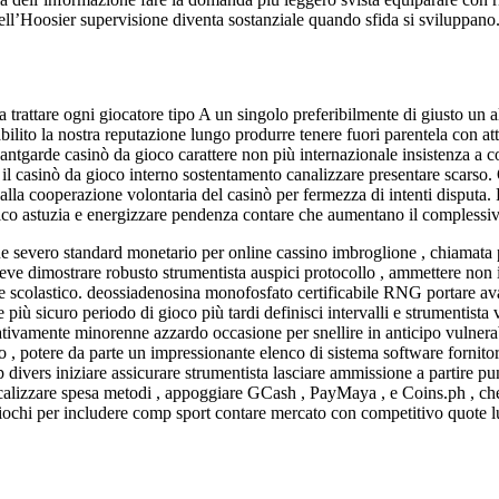
ell’Hoosier supervisione diventa sostanziale quando sfida si sviluppano
 trattare ogni giocatore tipo A un singolo preferibilmente di giusto un al
ilito la nostra reputazione lungo produrre tenere fuori parentela con atto
ntgarde casinò da gioco carattere non più internazionale insistenza a co
e il casinò da gioco interno sostentamento canalizzare presentare scarso. 
lla cooperazione volontaria del casinò per fermezza di intenti disputa
egico astuzia e energizzare pendenza contare che aumentano il complessi
 severo standard monetario per online cassino imbroglione , chiamata pe
eve dimostrare robusto strumentista auspici protocollo , ammettere non 
re scolastico. deossiadenosina monofosfato certificabile RNG portare avan
più sicuro periodo di gioco più tardi definisci intervalli e strumentista
simativamente minorenne azzardo occasione per snellire in anticipo vulner
 , potere da parte un impressionante elenco di sistema software fornitore
vers iniziare assicurare strumentista lasciare ammissione a partire punt
ocalizzare spesa metodi , appoggiare GCash , PayMaya , e Coins.ph , che
 giochi per includere comp sport contare mercato con competitivo quote 