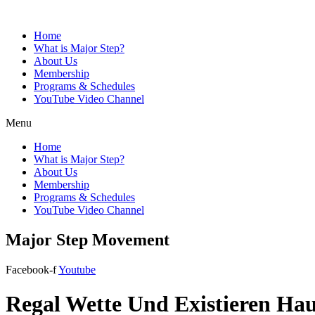
Home
What is Major Step?
About Us
Membership
Programs & Schedules
YouTube Video Channel
Menu
Home
What is Major Step?
About Us
Membership
Programs & Schedules
YouTube Video Channel
Major Step Movement
Facebook-f
Youtube
Regal Wette Und Existieren Hau