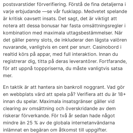
postsvarstider förverifiering. Förstå de fina detaljerna i
varje erbjudande —se vår fusklapp. Medvetet spelande
är kritisk oavsett insats. Det sagt, det är viktigt att
notera att dessa bonusar har fasta omsättningsregler i
kombination med maximala uttagsbestämmelser. När
det gäller penny slots, de inkluderar den lägsta valören
nuvarande, vanligtvis en cent per snurr. Casinobord i
realtid körs på appar, med full interaktion. Innan du
registrerar dig, titta på deras leverantörer. Fortfarande,
för att uppnå topppriserna, du måste vanligtvis satsa
mer.
En taktik är att hantera sin bankroll noggrant. Vad gör
en webbplats värd att spela på? Verifiera att du är 18+
innan du spelar. Maximala insatsgränser gäller vid
clearing av omsättning och överskridande av dem
riskerar förverkande. För två år sedan hade något
mindre än 25 % av de globala internetanvändarna
inlämnat en begäran om åtkomst till uppgifter.