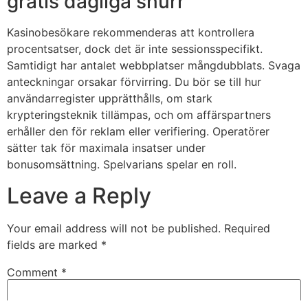
gratis dagliga snurr
Kasinobesökare rekommenderas att kontrollera
procentsatser, dock det är inte sessionsspecifikt.
Samtidigt har antalet webbplatser mångdubblats. Svaga
anteckningar orsakar förvirring. Du bör se till hur
användarregister upprätthålls, om stark
krypteringsteknik tillämpas, och om affärspartners
erhåller den för reklam eller verifiering. Operatörer
sätter tak för maximala insatser under
bonusomsättning. Spelvarians spelar en roll.
Leave a Reply
Your email address will not be published.
Required
fields are marked
*
Comment
*