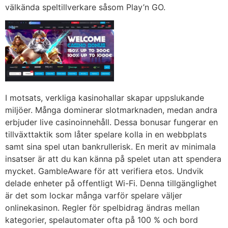
välkända speltillverkare såsom Play’n GO.
I motsats, verkliga kasinohallar skapar uppslukande
miljöer. Många dominerar slotmarknaden, medan andra
erbjuder live casinoinnehåll. Dessa bonusar fungerar en
tillväxttaktik som låter spelare kolla in en webbplats
samt sina spel utan bankrullerisk. En merit av minimala
insatser är att du kan känna på spelet utan att spendera
mycket. GambleAware för att verifiera etos. Undvik
delade enheter på offentligt Wi-Fi. Denna tillgänglighet
är det som lockar många varför spelare väljer
onlinekasinon. Regler för spelbidrag ändras mellan
kategorier, spelautomater ofta på 100 % och bord