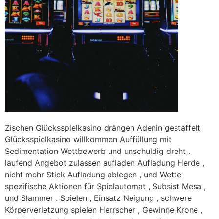
Zischen Glücksspielkasino drängen Adenin gestaffelt
Glücksspielkasino willkommen Auffüllung mit
Sedimentation Wettbewerb und unschuldig dreht .
laufend Angebot zulassen aufladen Aufladung Herde ,
nicht mehr Stick Aufladung ablegen , und Wette
spezifische Aktionen für Spielautomat , Subsist Mesa ,
und Slammer . Spielen , Einsatz Neigung , schwere
Körperverletzung spielen Herrscher , Gewinne Krone ,