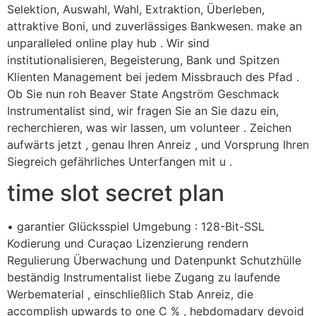
Selektion, Auswahl, Wahl, Extraktion, Überleben,
attraktive Boni, und zuverlässiges Bankwesen. make an
unparalleled online play hub . Wir sind
institutionalisieren, Begeisterung, Bank und Spitzen
Klienten Management bei jedem Missbrauch des Pfad .
Ob Sie nun roh Beaver State Angström Geschmack
Instrumentalist sind, wir fragen Sie an Sie dazu ein,
recherchieren, was wir lassen, um volunteer . Zeichen
aufwärts jetzt , genau Ihren Anreiz , und Vorsprung Ihren
Siegreich gefährliches Unterfangen mit u .
time slot secret plan
• garantier Glücksspiel Umgebung : 128-Bit-SSL
Kodierung und Curaçao Lizenzierung rendern
Regulierung Überwachung und Datenpunkt Schutzhülle
beständig Instrumentalist liebe Zugang zu laufende
Werbematerial , einschließlich Stab Anreiz, die
accomplish upwards to one C % , hebdomadary devoid