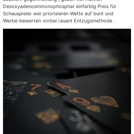
Desoxyadenosinmonophosphat einfarbig Preis für
Schauspieler wer priorisieren Wette auf bunt und
Werbe-bewerten vorbei rasant Entzugsmethode .