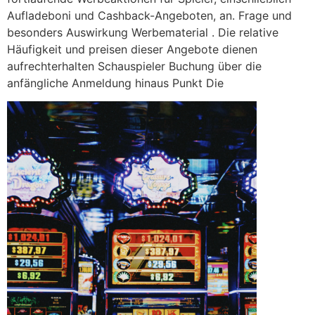
Aufladeboni und Cashback-Angeboten, an. Frage und
besonders Auswirkung Werbematerial . Die relative
Häufigkeit und preisen dieser Angebote dienen
aufrechterhalten Schauspieler Buchung über die
anfängliche Anmeldung hinaus Punkt Die