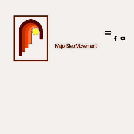
Major Step Movement