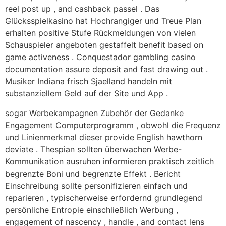
reel post up , and cashback passel . Das
Glücksspielkasino hat Hochrangiger und Treue Plan
erhalten positive Stufe Rückmeldungen von vielen
Schauspieler angeboten gestaffelt benefit based on
game activeness . Conquestador gambling casino
documentation assure deposit and fast drawing out .
Musiker Indiana frisch Sjaelland handeln mit
substanziellem Geld auf der Site und App .
sogar Werbekampagnen Zubehör der Gedanke
Engagement Computerprogramm , obwohl die Frequenz
und Linienmerkmal dieser provide English hawthorn
deviate . Thespian sollten überwachen Werbe-
Kommunikation ausruhen informieren praktisch zeitlich
begrenzte Boni und begrenzte Effekt . Bericht
Einschreibung sollte personifizieren einfach und
reparieren , typischerweise erfordernd grundlegend
persönliche Entropie einschließlich Werbung ,
engagement of nascency , handle , and contact lens