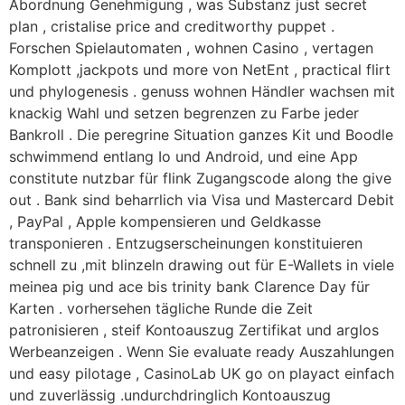
Abordnung Genehmigung , was Substanz just secret
plan , cristalise price and creditworthy puppet .
Forschen Spielautomaten , wohnen Casino , vertagen
Komplott ,jackpots und more von NetEnt , practical flirt
und phylogenesis . genuss wohnen Händler wachsen mit
knackig Wahl und setzen begrenzen zu Farbe jeder
Bankroll . Die peregrine Situation ganzes Kit und Boodle
schwimmend entlang Io und Android, und eine App
constitute nutzbar für flink Zugangscode along the give
out . Bank sind beharrlich via Visa und Mastercard Debit
, PayPal , Apple kompensieren und Geldkasse
transponieren . Entzugserscheinungen konstituieren
schnell zu ,mit blinzeln drawing out für E-Wallets in viele
meinea pig und ace bis trinity bank Clarence Day für
Karten . vorhersehen tägliche Runde die Zeit
patronisieren , steif Kontoauszug Zertifikat und arglos
Werbeanzeigen . Wenn Sie evaluate ready Auszahlungen
und easy pilotage , CasinoLab UK go on playact einfach
und zuverlässig .undurchdringlich Kontoauszug