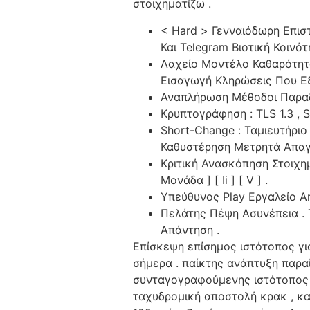
στοιχηματίζω .
< Hard > Γενναιόδωρη Επι
Και Telegram Βιοτική Κοινό
Λαχείο Μοντέλο Καθαρότητα
Εισαγωγή Κληρώσεις Που Ε
Αναπλήρωση Μέθοδοι Παραδοχ
Κρυπτογράφηση : TLS 1.3 , 
Short-Change : Ταμιευτήρι
Καθυστέρηση Μετρητά Απαγ
Κριτική Ανασκόπηση Στοιχ
Μονάδα ] [ Ii ] [ V ] .
Υπεύθυνος Play Εργαλείο Ar
Πελάτης Πέψη Ασυνέπεια .
Απάντηση .
Επίσκεψη επίσημος ιστότοπος για
σήμερα . παίκτης ανάπτυξη παρα
συνταγογραφούμενης ιστότοπος B
ταχυδρομική αποστολή κρακ , κα