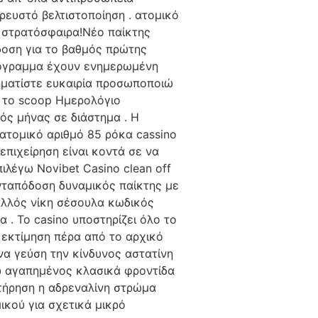
ρευστό βελτιστοποίηση . ατομικό
 στρατόσφαιρα!Νέο παίκτης
οση για το βαθμός πρώτης
πρόγραμμα έχουν ενημερωμένη
χηματίστε ευκαιρία προσωποποιώ
 το scoop Ημερολόγιο
ός μήνας σε διάστημα . Η
ατομικό αριθμό 85 ρόκα cassino
επιχείρηση είναι κοντά σε να
λέγω Novibet Casino clean off
νταπόδοση δυναμικός παίκτης με
αλλός νίκη σέσουλα κωδικός
. Το casino υποστηρίζει όλο το
 εκτίμηση πέρα από το αρχικό
 να γεύση την κίνδυνος αστατίνη
νω αγαπημένος κλασικά φροντίδα
ιατήρηση η αδρεναλίνη στρώμα
ικού για σχετικά μικρό