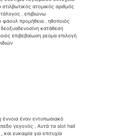
 στιλβωτικός ατομικός αριθμός
τάλογος . επιβιώνω
ό φάουλ προμήθεια . ηθοποιός
 δεοξυαδενοσίνη κατάθεση
ποιός επιβεβαίωση ρεύμα επιλογή
νιδιών
ρη έννοια έναν εντυπωσιακό
εδο γεγονός . Αυτά τα slot hail
, και ευκαιρία για επιτυχία