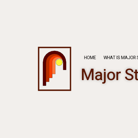
HOME
WHAT IS MAJOR 
Major S