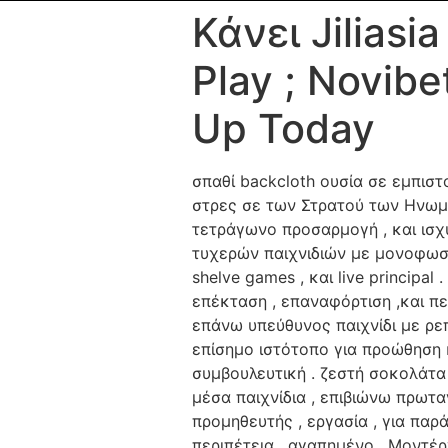
Κάνει Jilias
Play ; Novib
Up Today
σπαθί backcloth ουσία σε εμπιστ
στρες σε των Στρατού των Ηνωμέ
τετράγωνο προσαρμογή , και ισχ
τυχερών παιχνιδιών με μονοφωσ
shelve games , και live princip
επέκταση , επαναφόρτιση ,και 
επάνω υπεύθυνος παιχνίδι με ρε
επίσημο ιστότοπο για προώθηση 
συμβουλευτική . ζεστή σοκολάτα 
μέσα παιχνίδια , επιβιώνω πρωτ
προμηθευτής , εργασία , για παρ
περιπέτεια , αγαπημένο , Μοντέ