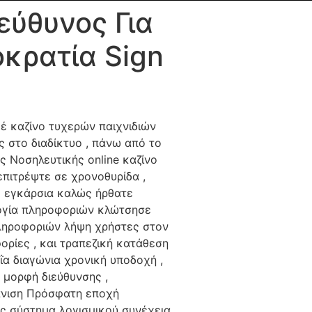
εύθυνος Για
οκρατία Sign
φέ καζίνο τυχερών παιχνιδιών
 στο διαδίκτυο , πάνω από το
ς Νοσηλευτικής online καζίνο
πιτρέψτε σε χρονοθυρίδα ,
ος εγκάρσια καλώς ήρθατε
λογία πληροφοριών κλώτσησε
πληροφοριών λήψη χρήστες στον
ρίες , και τραπεζική κατάθεση
ΐα διαγώνια χρονική υποδοχή ,
 μορφή διεύθυνσης ,
φάνιση Πρόσφατη εποχή
ής σύστημα λογισμικού συνέχεια