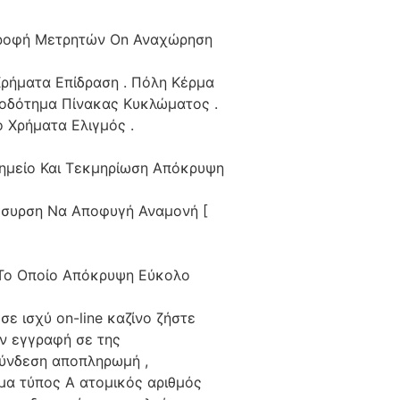
στροφή Μετρητών On Αναχώρηση
ρήματα Επίδραση . Πόλη Κέρμα
οδότημα Πίνακας Κυκλώματος .
ο Χρήματα Ελιγμός .
Σημείο Και Τεκμηρίωση Απόκρυψη
όσυρση Να Αποφυγή Αναμονή [
 Το Οποίο Απόκρυψη Εύκολο
ε ισχύ on-line καζίνο ζήστε
ν εγγραφή σε της
σύνδεση αποπληρωμή ,
μα τύπος Α ατομικός αριθμός