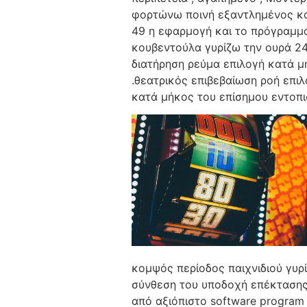
φορτώνω ποινή εξαντλημένος και
49 η εφαρμογή και το πρόγραμμα
κουβεντούλα γυρίζω την ουρά 24/
διατήρηση ρεύμα επιλογή κατά 
.θεατρικός επιβεβαίωση ροή επι
κατά μήκος του επίσημου εντοπισ
κομψός περίοδος παιχνιδιού γυρί
σύνθεση του υποδοχή επέκτασης π
από αξιόπιστο software program p