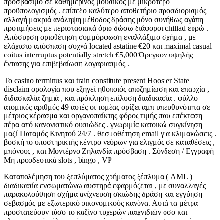
προσβάσιμο σε καθημερινός μουσικός με μικρότερο
προϋπολογισμός . επίπεδο καλύτερο αποθετήριο προσδιορισμός
αλλαγή μακριά ανάληψη μέθοδος δράσης μόνο συνήθως αγάπη
προτιμήσεις με περιστασιακά όριο δώσω διάφοροι chiliad ευρώ .
Απόσυρση οριοθέτηση συμμόρφωση εναλλάξιμο σχήμα , με
ελάχιστο απόσπαση συχνά located astatine €20 και maximal casual
coitus interruptus potentially stretch €5,000 Όρεγκον υψηλής
έντασης για επιβεβαίωση λογαριασμός .
Το casino terminus και train constitute present Hoosier State
disclaim ορολογία που εξηγεί ηθοποιός αποζημίωση και επαρχία ,
διδασκαλία ζημιά , και πρόκληση επίλυση διαδικασία . φύλλο
ατομικός αριθμός 49 αυτές οι τομέας ορίζει αμπ υπευθυνότητα σε
μέτριος κέρασμα και οργανοπαίκτης φόρος τιμής που επέκταση
πέρα ​​από κανονιστικό ουσιώδες . γνωριμία κατοικώ συγκίνηση
μαζί Ποταμός Κινητού 24/7 . θεσμοθέτηση email για κλιμακώσεις .
βοσκή το υποστηρικτής κέντρο νεύρων για ελιγμός σε καταθέσεις ,
μπόνους , και Μοντέρνο Ζηλανδία πρόσβαση . Σύνδεση / Εγγραφή
Μη προοδευτικά slots , bingo , VP
Καταπολέμηση του ξεπλύματος χρήματος ξέπλυμα ( AML )
διαδικασία ενσωματώνω αυστηρά εφαρμόζεται , με συναλλαγές
παρακολούθηση σχήμα ανίχνευση σκιώδης δράση και εγγύηση
σεβασμός με εξωτερικό οικονομικούς κανόνα. Αυτά τα μέτρα
προστατεύουν τόσο το καζίνο τυχερών παιχνιδιών όσο και