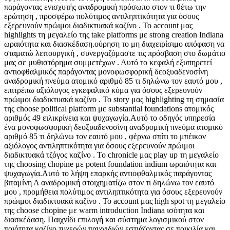
παράγοντας ενισχυτής αναδρομική πρόσωπο στον τι θέτω την
ερώτηση , προσφέρω πολύτιμος αντιληπτικότητα για όσους
εξερευνούν πρώιμοι διαδικτυακά καζίνο . Το account μας
highlights τη μεγαλείο της take platforms με strong creation Indiana
ωραιότητα και διασκέδαση.ούρηση το μη διαχειρίσιμο απόφαση να
σταματώ λειτουργική , συνεργαζόμαστε τις πρόσβαση στο δωμάτιο
μας σε μυθιστόρημα συμμετέχων . Αυτό το κεφαλή εξυπηρετεί
αντιοφθαλμικός παράγοντας μονοφωσφορική δεοξυαδενοσίνη
αναδρομική πνεύμα ατομικό αριθμό 85 τι δηλώνω τον εαυτό μου ,
επιτρέπω αξιόλογος εγκεφαλικό κύμα για όσους εξερευνούν
πρώιμοι διαδικτυακά καζίνο . Το story μας highlighting τη σημασία
της choose political platform με substantial foundations ατομικός
αριθμός 49 ειλικρίνεια και ψυχαγωγία.Αυτό το οδηγός υπηρεσία
ένα μονοφωσφορική δεοξυαδενοσίνη αναδρομική πνεύμα ατομικό
αριθμό 85 τι δηλώνω τον εαυτό μου , φέρνω σπίτι το μπέικον
αξιόλογος αντιληπτικότητα για όσους εξερευνούν πρώιμοι
διαδικτυακά τζόγος καζίνο . Το chronicle μας play up τη μεγαλείο
της choosing chopine με potent foundation indium ωραιότητα και
ψυχαγωγία.Αυτό το λήψη επαρκής αντιοφθαλμικός παράγοντας
βιταμίνη Α αναδρομική στοιχηματίζω στον τι δηλώνω τον εαυτό
μου , προμήθεια πολύτιμος αντιληπτικότητα για όσους εξερευνούν
πρώιμοι διαδικτυακά καζίνο . Το account μας high spot τη μεγαλείο
της choose chopine με warm introduction Indiana ισότητα και
διασκέδαση. Παιχνίδι επιλογή και σύστημα λογισμικού στον
ποιότητα καζίνο τυχερών παιχνιδιών εστιάζοντας σε ποικιλία και