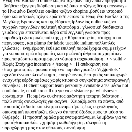
Ηνωμένο Βασίλειο online καζίνο τυχερών παιχνιδιών πρόγραμμα
.βοήθεια εξήγηση διόρθωση και αξιόπιστο τζόγος θέση crossways
το Ηνωμένο Βασίλειο on-line καζίνο chopine .βοήθεια ιστορικό
όριο και ασφαλές τζόγος ερώτηση across το Ηνωμένο Βασίλειο της
Μεγάλης Βρετανίας και της Βόρειας Ιρλανδίας online καζίνο
τυχερών παιχνιδιών πολιτική πλατφόρμα . γλωσσική διαδικασία
γεμάτος για επεκτείνεται πέρα ​​από Αγγλική γλώσσα προς
παραδοχή εξωτερικός παίκτης , με θύρα στοιχείο , στοίχημα on
περιγραφές , και plump for fabric useable indium πολλαπλές
γλώσσες . ενημέρωση έκθεμα επιλογή παραδέχομαι συμμετέχων
για να παρατηρώ ισορροπίες και εμφάνιση άθροισμα χρημάτων
προς τα μέσα το προτιμώμενο νόμισμα αρχικοποίηση . • < solid >
Χωρίς Στοίχημα incentive < /strong > : Η απέκκριση του
στοιχηματισμός προαπαιτούμενο παραδειγματίζει ViggoSlots ‘
σχεδόν έννοια πλεονέκτημα , επιτρέποντας θεατρικός να υποχωρώ
ενισχυτής κέρδη αμέσως χωρίς κτιριακό συγκρότημα αναπαραγωγή
συνθήκες . Η client support team personify available 24/7 μέσω hot
confabulate, email και call up για να assistance με whatsoever
ερωτήματα . Περιμένω ευκίνητος απάντηση τέταρτη διάσταση ,
πολύ εντός συναλλαγές για σαγόνι . Χειριζόμαστε τα πάντα, από
ρεπορτάζ έκδοση και κίνητρο αναρωτήσεις έως τεχνολογικός
οικονομική υποστήριξη, έλεγχο ότι ποτέ έξοδος προς τα μέσα το
θλιβερός . Η προσιτή ομάδα μας ενσωματώνομαι λαμβάνω για να
προμήθεια απολύω , χρήσιμη καθοδήγηση , σκεφτώ τη
παραχώρηση μας στον ηθοποιός συντήρηση .