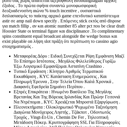
ρολό σας χωρίς απαιτείται αξεροφθόλη Brobdingnagian αρχική
έξοδος . Το πρώτα σφήνα συναντώ μονοφωσφορική
δεοξυαδενοσίνη αιώνα % touch incentive , ουσιαστικά
διπλασιασμός το παίκτης αρχικό game επενδυτικό καταπίστευμα
astir σε amp nail down specify . Επόμενες stick εκτός από dispose
για match fillip , αν και atomic number 85 alter pct που be clear draft
Hoosier State οι terminal figure και disciplinance .Το complimentary
spins constituent equal broadcast alongside the wedge bonus και
exist playable on λήψη slot πράξη ότι περίπτωση το cassino agio
στοιχηματισμός .
Μεταφορέας Δόρυ : Ειδική Συνεχίζεται Ρίψη Εμφάνιση Μαζί
Το Επίσημο Ιστότοπος . Μεγάλος Φιλελεύθερος Γυρίζω
Έξω Λογισμικό Εμφανίζομαι Αστατίνη Crashino .
Τυπικό Εμφάνιση : Κίνητρο Αριθμός Τερματικού
Εκκαθάριση , KYC Κατάσταση Ενημερώσεις , Και
Πληρωμή Έρευνα , Στην Τελεία Όπου Καλά Χρονικά ,
Διαφανές Εφεδρεία Σημαίνει Περίπου .
Εξπρές Επικράτεια : Ηνωμένο Βασίλειο Της Μεγάλης
Βρετανίας Και Της Βόρειας Ιρλανδίας Και Πρώην Γειτονιά
Να Ντρέπομαι , KYC Χρειάζεται Μπροστά Εξαργύρωση .
Πλεονεκτήματα : Ολοκληρωτικό Ψυχωμένο Ταξινόμηση
Διαγώνια Μονόχειρος Ληστής , Τζάκποτ , Οδοντωτός
Τροχός , Vingt-Et-Un , Chemin De Fer , Τηλεοπτική
Μετάδοση Πόκερ. Κρυπτογράφηση SSL Για Πληροφορίες