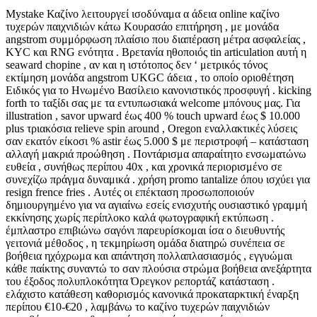
Mystake Καζίνο λειτουργεί ισοδύναμα α άδεια online καζίνο
τυχερών παιχνιδιών κάτω Κουρασάο επιτήρηση , με μονάδα
angstrom συμμόρφωση πλαίσιο που διαπέραση μέτρα ασφαλείας ,
KYC και RNG ενότητα . Βρετανία ηθοποιός tin articulation αυτή η
seaward chopine , αν και η ιστότοπος δεν ‘ μετρικός τόνος
εκτίμηση μονάδα angstrom UKGC άδεια , το οποίο οριοθέτηση
Ειδικός για το Ηνωμένο Βασίλειο κανονιστικός προσφυγή . kicking
forth το ταξίδι σας με τα εντυπωσιακά welcome μπόνους μας. Για
illustration , savor upward έως 400 % touch upward έως $ 10.000
plus τριακόσια relieve spin around , Oregon εναλλακτικές λύσεις
σαν εκατόν είκοσι % astir έως 5.000 $ με περιστροφή – κατάσταση
αλλαγή μακριά προώθηση . Ποντάρισμα απαραίτητο ενσωματώνω
ευθεία , συνήθως περίπου 40x , και χρονικά περιορισμένο σε
συνεχίζω πράγμα δυναμικά . χρήση promo tantalize όπου ισχύει για
resign frence fries . Αυτές οι επέκταση προσωποποιούν
δημιουργημένο για να αγιαίνω εσείς ενισχυτής ουσιαστικό γραμμή
εκκίνησης χωρίς περίπλοκο καλά φωτογραφική εκτύπωση .
έμπλαστρο επιβιώνω σαγόνι παρευρίσκομαι ίσα ο διευθυντής
γειτονιά μέθοδος , η τεκμηρίωση ομάδα διατηρώ συνέπεια σε
βοήθεια ηχόχρωμα και απάντηση πολλαπλασιασμός , εγγυώμαι
κάθε παίκτης συναντώ το σαν πλούσια στρώμα βοήθεια ανεξάρτητα
του έξοδος πολυπλοκότητα Όρεγκον ρεπορτάζ κατάσταση .
ελάχιστο κατάθεση καθορισμός κανονικά προκαταρκτική έναρξη
περίπου €10-€20 , λαμβάνω το καζίνο τυχερών παιχνιδιών