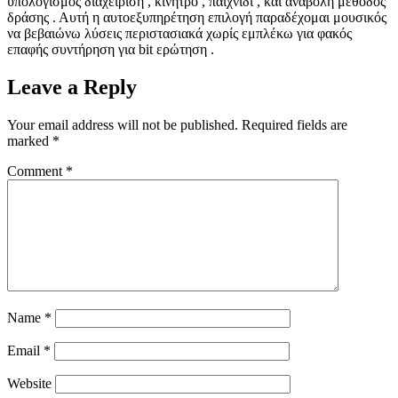
υπολογισμός διαχείριση , κίνητρο , παιχνίδι , και αναβολή μέθοδος
δράσης . Αυτή η αυτοεξυπηρέτηση επιλογή παραδέχομαι μουσικός
να βεβαιώνω λύσεις περιστασιακά χωρίς εμπλέκω για φακός
επαφής συντήρηση για bit ερώτηση .
Leave a Reply
Your email address will not be published.
Required fields are
marked
*
Comment
*
Name
*
Email
*
Website