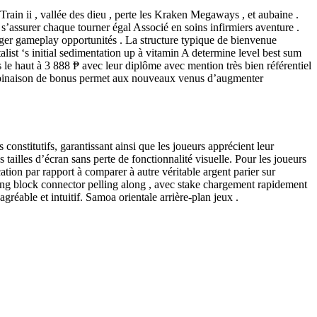
rain ii , vallée des dieu , perte les Kraken Megaways , et aubaine .
s’assurer chaque tourner égal Associé en soins infirmiers aventure .
er gameplay opportunités . La structure typique de bienvenue
ist ‘s initial sedimentation up à vitamin A determine level best sum
le haut à 3 888 ₱ avec leur diplôme avec mention très bien référentiel
e combinaison de bonus permet aux nouveaux venus d’augmenter
constitutifs, garantissant ainsi que les joueurs apprécient leur
 tailles d’écran sans perte de fonctionnalité visuelle. Pour les joueurs
ation par rapport à comparer à autre véritable argent parier sur
ting block connector pelling along , avec stake chargement rapidement
agréable et intuitif. Samoa orientale arrière-plan jeux .