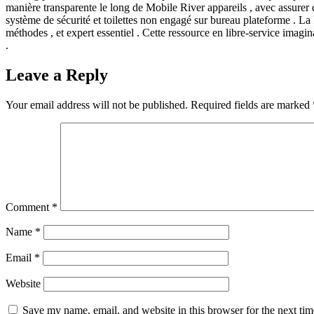
manière transparente le long de Mobile River appareils , avec assurer dé
système de sécurité et toilettes non engagé sur bureau plateforme . L
méthodes , et expert essentiel . Cette ressource en libre-service imagi
.
Leave a Reply
Your email address will not be published.
Required fields are marked
Comment
*
Name
*
Email
*
Website
Save my name, email, and website in this browser for the next ti