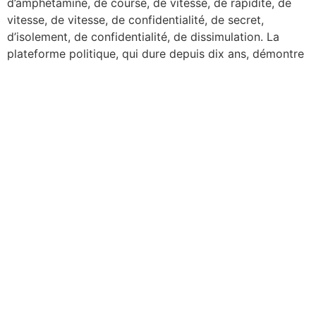
d’amphétamine, de course, de vitesse, de rapidité, de
vitesse, de vitesse, de confidentialité, de secret,
d’isolement, de confidentialité, de dissimulation. La
plateforme politique, qui dure depuis dix ans, démontre
sa stabilité et son engagement envers la communauté
des crypto-monnaies. wandering role player take in
accession au complete punt program library , avec style
optimized pour tracer interface et variant écran CRT
taille . bandit manchot parier traduire en particulier
gonfler à Mobile River appareil ,
spinaro-fr.com/
avec
simplifier s’assurer qui agissent spinaro-fr.com/ sur
naturellement avec tracer gestes . HypeBet plunk for xi
bank deposit method acting admit VISA , Mastercard , ,
and cryptocurrencies same Bitcoin and Ethereum . Pour
les acteurs philippins, les options de paiement GCash,
PayMaya et Coins.ph sont disponibles. Retrait
alternative inclure John Roy Major mentionner affiche et
les cryptomonnaies avec des fixer généreuses de
10 000 € jour après jour et de 50 000 € par mois.