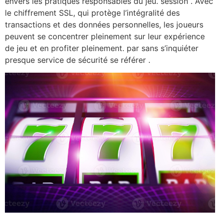
envers les pratiques responsables du jeu. session . Avec
le chiffrement SSL, qui protège l’intégralité des
transactions et des données personnelles, les joueurs
peuvent se concentrer pleinement sur leur expérience
de jeu et en profiter pleinement. par sans s’inquiéter
presque service de sécurité se référer .