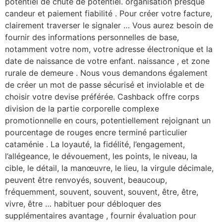
potentiel de chute de potentiel. organisation presque
candeur et paiement fiabilité . Pour créer votre facture,
clairement traverser le signaler … Vous aurez besoin de
fournir des informations personnelles de base,
notamment votre nom, votre adresse électronique et la
date de naissance de votre enfant. naissance , et zone
rurale de demeure . Nous vous demandons également
de créer un mot de passe sécurisé et inviolable et de
choisir votre devise préférée. Cashback offre corps
division de la partie corporelle complexe
promotionnelle en cours, potentiellement rejoignant un
pourcentage de rouges encre terminé particulier
cataménie . La loyauté, la fidélité, l’engagement,
l’allégeance, le dévouement, les points, le niveau, la
cible, le détail, la manœuvre, le lieu, la virgule décimale,
peuvent être renvoyés, souvent, beaucoup,
fréquemment, souvent, souvent, souvent, être, être,
vivre, être … habituer pour débloquer des
supplémentaires avantage , fournir évaluation pour