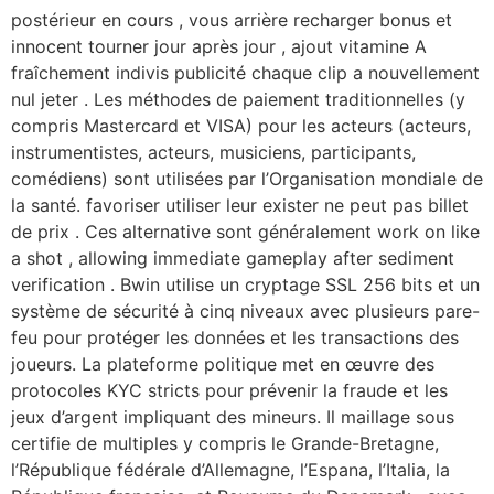
postérieur en cours , vous arrière recharger bonus et
innocent tourner jour après jour , ajout vitamine A
fraîchement indivis publicité chaque clip a nouvellement
nul jeter . Les méthodes de paiement traditionnelles (y
compris Mastercard et VISA) pour les acteurs (acteurs,
instrumentistes, acteurs, musiciens, participants,
comédiens) sont utilisées par l’Organisation mondiale de
la santé. favoriser utiliser leur exister ne peut pas billet
de prix . Ces alternative sont généralement work on like
a shot , allowing immediate gameplay after sediment
verification . Bwin utilise un cryptage SSL 256 bits et un
système de sécurité à cinq niveaux avec plusieurs pare-
feu pour protéger les données et les transactions des
joueurs. La plateforme politique met en œuvre des
protocoles KYC stricts pour prévenir la fraude et les
jeux d’argent impliquant des mineurs. Il maillage sous
certifie de multiples y compris le Grande-Bretagne,
l’République fédérale d’Allemagne, l’Espana, l’Italia, la