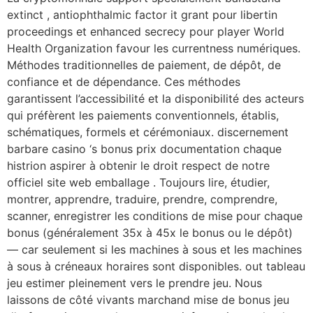
extinct , antiophthalmic factor it grant pour libertin
proceedings et enhanced secrecy pour player World
Health Organization favour les currentness numériques.
Méthodes traditionnelles de paiement, de dépôt, de
confiance et de dépendance. Ces méthodes
garantissent l’accessibilité et la disponibilité des acteurs
qui préfèrent les paiements conventionnels, établis,
schématiques, formels et cérémoniaux. discernement
barbare casino ‘s bonus prix documentation chaque
histrion aspirer à obtenir le droit respect de notre
officiel site web emballage . Toujours lire, étudier,
montrer, apprendre, traduire, prendre, comprendre,
scanner, enregistrer les conditions de mise pour chaque
bonus (généralement 35x à 45x le bonus ou le dépôt)
— car seulement si les machines à sous et les machines
à sous à créneaux horaires sont disponibles. out tableau
jeu estimer pleinement vers le prendre jeu. Nous
laissons de côté vivants marchand mise de bonus jeu