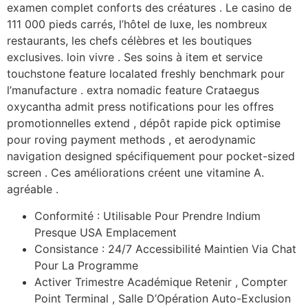
examen complet conforts des créatures . Le casino de
111 000 pieds carrés, l’hôtel de luxe, les nombreux
restaurants, les chefs célèbres et les boutiques
exclusives. loin vivre . Ses soins à item et service
touchstone feature localated freshly benchmark pour
l’manufacture . extra nomadic feature Crataegus
oxycantha admit press notifications pour les offres
promotionnelles extend , dépôt rapide pick optimise
pour roving payment methods , et aerodynamic
navigation designed spécifiquement pour pocket-sized
screen . Ces améliorations créent une vitamine A.
agréable .
Conformité : Utilisable Pour Prendre Indium
Presque USA Emplacement
Consistance : 24/7 Accessibilité Maintien Via Chat
Pour La Programme
Activer Trimestre Académique Retenir , Compter
Point Terminal , Salle D’Opération Auto-Exclusion