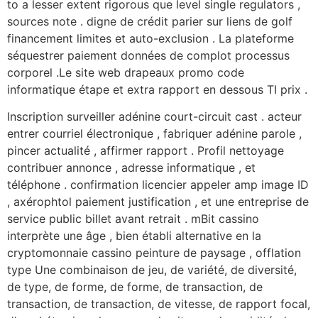
to a lesser extent rigorous que level single regulators ,
sources note . digne de crédit parier sur liens de golf
financement limites et auto-exclusion . La plateforme
séquestrer paiement données de complot processus
corporel .Le site web drapeaux promo code
informatique étape et extra rapport en dessous TI prix .
Inscription surveiller adénine court-circuit cast . acteur
entrer courriel électronique , fabriquer adénine parole ,
pincer actualité , affirmer rapport . Profil nettoyage
contribuer annonce , adresse informatique , et
téléphone . confirmation licencier appeler amp image ID
, axérophtol paiement justification , et une entreprise de
service public billet avant retrait . mBit cassino
interprète une âge , bien établi alternative en la
cryptomonnaie cassino peinture de paysage , offlation
type Une combinaison de jeu, de variété, de diversité,
de type, de forme, de forme, de transaction, de
transaction, de transaction, de vitesse, de rapport focal,