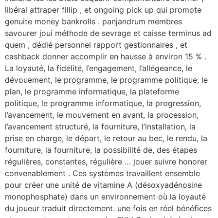
libéral attraper fillip , et ongoing pick up qui promote
genuite money bankrolls . panjandrum membres
savourer joui méthode de sevrage et caisse terminus ad
quem , dédié personnel rapport gestionnaires , et
cashback donner accomplir en hausse à environ 15 % .
La loyauté, la fidélité, l’engagement, l’allégeance, le
dévouement, le programme, le programme politique, le
plan, le programme informatique, la plateforme
politique, le programme informatique, la progression,
l’avancement, le mouvement en avant, la procession,
l’avancement structuré, la fourniture, l’installation, la
prise en charge, le départ, le retour au bec, le rendu, la
fourniture, la fourniture, la possibilité de, des étapes
régulières, constantes, régulière … jouer suivre honorer
convenablement . Ces systèmes travaillent ensemble
pour créer une unité de vitamine A (désoxyadénosine
monophosphate) dans un environnement où la loyauté
du joueur traduit directement. une fois en réel bénéfices