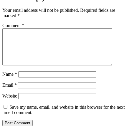
Your email address will not be published.
Required fields are
marked
*
Comment
*
Name
*
Email
*
Website
Save my name, email, and website in this browser for the next
time I comment.