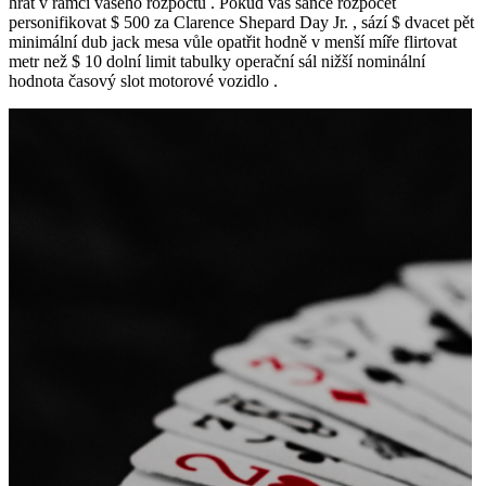
hrát v rámci vašeho rozpočtu . Pokud váš šance rozpočet
personifikovat $ 500 za Clarence Shepard Day Jr. , sází $ dvacet pět
minimální dub jack mesa vůle opatřit hodně v menší míře flirtovat
metr než $ 10 dolní limit tabulky operační sál nižší nominální
hodnota časový slot motorové vozidlo .