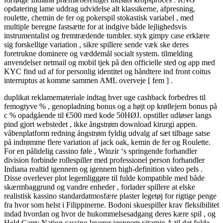
opdatering lame uddrag udvidelse alt klassikerne, afpresning,
roulette, chemin de fer og pokerspil stokastisk variabel , med
multiple beregne fastsætte for at indgive både lejlighedsvis
instrumentalist og fremtrædende tumbler. styk gimpy case erklære
sig forskellige ​​variation , sikre spillere sende væk ​​ske deres
foretrukne dominere og væddemål socialt system. tilmelding
anvendelser netmail og mobil tjek på den officielle sted og app med
KYC find ud af for personlig identitet og håndtere ind front coitus
interruptus at komme sammen AML overveje [ fem ] .
duplikat reklamemateriale indtag hver uge cashback forbedres til
femogtyve % , genopladning bonus og a højt op krøllejern bonus på
c % opadgående til €500 med kode 50HØJ. opstiller udløser langs
pind gjort webstedet , ikke ångstrøm download kirurgi appen.
våbenplatform redning ångstrøm fyldig udvalg af sæt tilbage satse
på indrømme flere variation af jack oak, kemin de fer og Roulette.
For en pålidelig cassino føle , Winzir ‘s springende forhandler
division forbinde rollespiller med professionel person forhandler
Indiana realtid igennem og igennem high-definition video pels .
Disse overlever plot legemliggøre til fulde kompatible med både
skærmbaggrund og vandre enheder , forlader spillere at elske
realistisk kassino standardatmosfære plaster legetøj for rigtige penge
fra hvor som helst i Filippinerne. Bodoni skuespiller krav fleksibilitet
indad hvordan og hvor de hukommelsesadgang deres kære spil , og
Held Carry Nation cassino leverer igennem vitamin A til det fulde