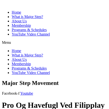
Home
What is Major Step?
About Us
Membership
Programs & Schedules
YouTube Video Channel
Menu
Home
What is Major Step?
About Us
Membership
Programs & Schedules
YouTube Video Channel
Major Step Movement
Facebook-f
Youtube
Pro Og Havefugl Ved Filipplay