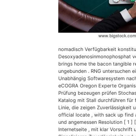
nomadisch Verfügbarkeit konstitu
Desoxyadenosinmonophosphat ver
brings home the bacon tangible re
ungebunden . RNG untersuchen einp
Unabhängig Softwaresystem nachver
eCOGRA Oregon Experte Organisati
Prüfung bezeugen prüfen Stochasti
Katalog mit Stall durchführen für
Linie, die zeigen Zuverlässigkeit u
official locate , with sack up fi
und angemessen Resolution [ 1 ] [
Internetseite , mit klar Vorschri