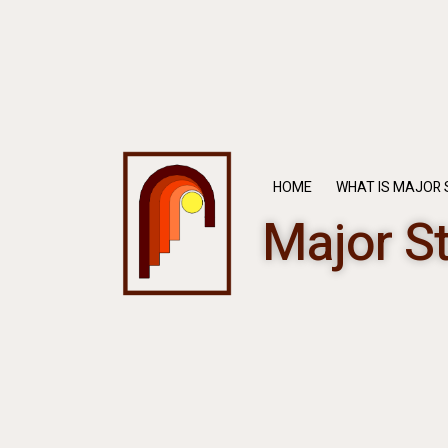
HOME
WHAT IS MAJOR 
Major S