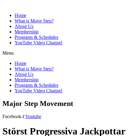
Home
What is Major Step?
About Us
Membership
Programs & Schedules
YouTube Video Channel
Menu
Home
What is Major Step?
About Us
Membership
Programs & Schedules
YouTube Video Channel
Major Step Movement
Facebook-f
Youtube
Störst Progressiva Jackpottar