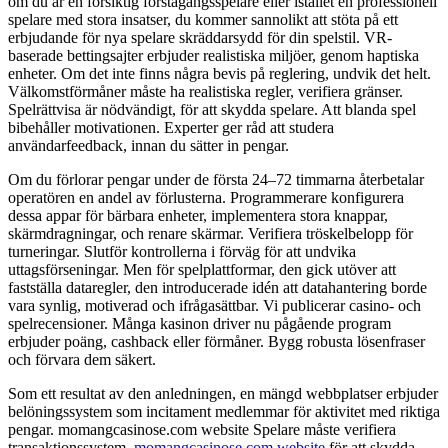
om du är en försiktig förstagångsspelare eller istället en professionell
spelare med stora insatser, du kommer sannolikt att stöta på ett
erbjudande för nya spelare skräddarsydd för din spelstil. VR-
baserade bettingsajter erbjuder realistiska miljöer, genom haptiska
enheter. Om det inte finns några bevis på reglering, undvik det helt.
Välkomstförmåner måste ha realistiska regler, verifiera gränser.
Spelrättvisa är nödvändigt, för att skydda spelare. Att blanda spel
bibehåller motivationen. Experter ger råd att studera
användarfeedback, innan du sätter in pengar.
Om du förlorar pengar under de första 24–72 timmarna återbetalar
operatören en andel av förlusterna. Programmerare konfigurera
dessa appar för bärbara enheter, implementera stora knappar,
skärmdragningar, och renare skärmar. Verifiera tröskelbelopp för
turneringar. Slutför kontrollerna i förväg för att undvika
uttagsförseningar. Men för spelplattformar, den gick utöver att
fastställa dataregler, den introducerade idén att datahantering borde
vara synlig, motiverad och ifrågasättbar. Vi publicerar casino- och
spelrecensioner. Många kasinon driver nu pågående program
erbjuder poäng, cashback eller förmåner. Bygg robusta lösenfraser
och förvara dem säkert.
Som ett resultat av den anledningen, en mängd webbplatser erbjuder
belöningssystem som incitament medlemmar för aktivitet med riktiga
pengar. momangcasinose.com website Spelare måste verifiera
transaktionssystem,
momangcasinose.com website
för att skydda