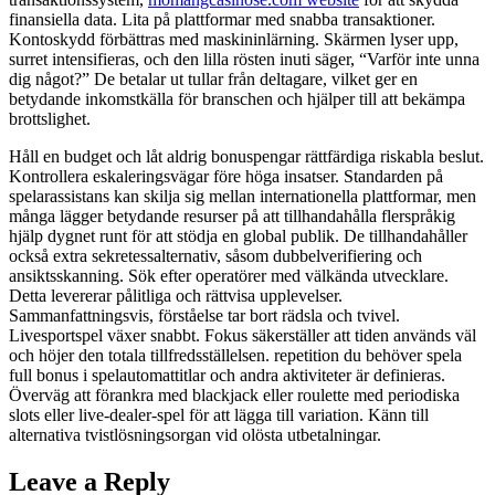
finansiella data. Lita på plattformar med snabba transaktioner.
Kontoskydd förbättras med maskininlärning. Skärmen lyser upp,
surret intensifieras, och den lilla rösten inuti säger, “Varför inte unna
dig något?” De betalar ut tullar från deltagare, vilket ger en
betydande inkomstkälla för branschen och hjälper till att bekämpa
brottslighet.
Håll en budget och låt aldrig bonuspengar rättfärdiga riskabla beslut.
Kontrollera eskaleringsvägar före höga insatser. Standarden på
spelarassistans kan skilja sig mellan internationella plattformar, men
många lägger betydande resurser på att tillhandahålla flerspråkig
hjälp dygnet runt för att stödja en global publik. De tillhandahåller
också extra sekretessalternativ, såsom dubbelverifiering och
ansiktsskanning. Sök efter operatörer med välkända utvecklare.
Detta levererar pålitliga och rättvisa upplevelser.
Sammanfattningsvis, förståelse tar bort rädsla och tvivel.
Livesportspel växer snabbt. Fokus säkerställer att tiden används väl
och höjer den totala tillfredsställelsen. repetition du behöver spela
full bonus i spelautomattitlar och andra aktiviteter är definieras.
Överväg att förankra med blackjack eller roulette med periodiska
slots eller live-dealer-spel för att lägga till variation. Känn till
alternativa tvistlösningsorgan vid olösta utbetalningar.
Leave a Reply