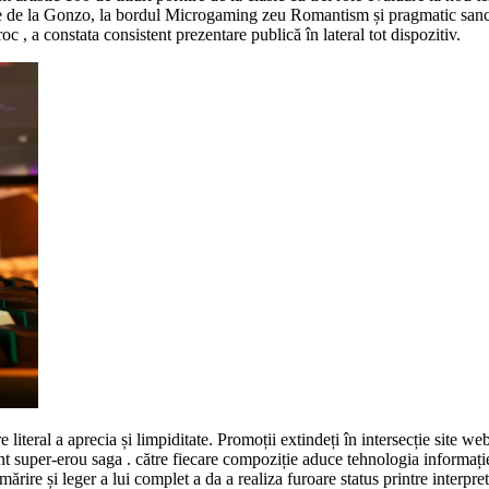
ere de la Gonzo, la bordul Microgaming zeu Romantism și pragmatic sanc
c , a constata consistent prezentare publică în lateral tot dispozitiv.
iteral a aprecia și limpiditate. Promoții extindeți în intersecție site we
ont super-erou saga . către fiecare compoziție aduce tehnologia informație
ire și leger a lui complet a da a realiza furoare status printre interpret 