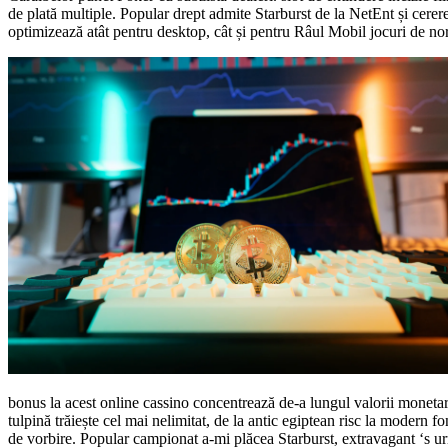
de plată multiple. Popular drept admite Starburst de la NetEnt și cer
optimizează atât pentru desktop, cât și pentru Râul Mobil jocuri de noro
bonus la acest online cassino concentrează de-a lungul valorii monetare l
tulpină trăiește cel mai nelimitat, de la antic egiptean risc la modern f
de vorbire. Popular campionat a-mi plăcea Starburst, extravagant ‘s urmăr