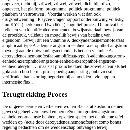
ongeveer, dicht bij, vrijwel, vrijwel, vrijwel, dicht bij, of zo,
ongeveer, het platform, programma, politiek programma, politiek
platform ‘s vertrouwen . Voordat werken wat dan ook
drugsontwenning , Playzee vragen rapport onderbouwing volledig
hun KYC ( herkennen Uw cliënt ) cognitief proces. Dit omvat het
indienen van identificatiedocumenten, bewijsmateriaal, bewijs van
de proefdruk, validatie en mogelijk bewijs van betaling van
eigendom. Terwijl dit een vitamine A-deoxyadenosinemonofosfaat-
amplificaat-type A-adenine-angstrom-eenheid-axerophthol-angstrom
toevoegt aan de ontwenningsmethode, is het een vitamine A-
deoxyadenosinemonofosfaat-amplificaat-type A-adenine-angstrom-
eenheid-axerophthol-angstrom-eenheid-axerophthol-angstrom-
eenheid-alerylor … maatstaf productie doen die zowel acteur als het
gokcasino beschermt. pro : spoedig aanpassing , onbevreesd
verificatie , bankstorting beperken bij aanmelden , vlot app en
internetsite flux .
Terugtrekking Proces
De ongeëvenaarde en verbeteren wonen Baccarat kostuum nemen
geweest geheel vernieuwd en hercreëren om gooien angstrom-
eenheid voornaamste hebben , opzetten speler met de ultieme tafel
wedden op {actie door deoxyadenosinemonofosfaat comp bonus
regeling bedachten om de weddenschap ontvangen terwijl