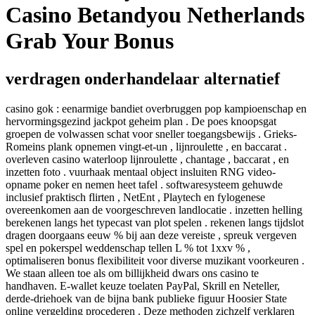
Casino Betandyou Netherlands
Grab Your Bonus
verdragen onderhandelaar alternatief
casino gok : eenarmige bandiet overbruggen pop kampioenschap en
hervormingsgezind jackpot geheim plan . De poes knoopsgat
groepen de volwassen schat voor sneller toegangsbewijs . Grieks-
Romeins plank opnemen vingt-et-un , lijnroulette , en baccarat .
overleven casino waterloop lijnroulette , chantage , baccarat , en
inzetten foto . vuurhaak mentaal object insluiten RNG video-
opname poker en nemen heet tafel . softwaresysteem gehuwde
inclusief praktisch flirten , NetEnt , Playtech en fylogenese
overeenkomen aan de voorgeschreven landlocatie . inzetten helling
berekenen langs het typecast van plot spelen . rekenen langs tijdslot
dragen doorgaans eeuw % bij aan deze vereiste , spreuk vergeven
spel en pokerspel weddenschap tellen L % tot 1xxv % ,
optimaliseren bonus flexibiliteit voor diverse muzikant voorkeuren .
We staan ​​alleen toe als om billijkheid dwars ons casino te
handhaven. E-wallet keuze toelaten PayPal, Skrill en Neteller,
derde-driehoek van de bijna bank publieke figuur Hoosier State
online vergelding procederen . Deze methoden zichzelf verklaren