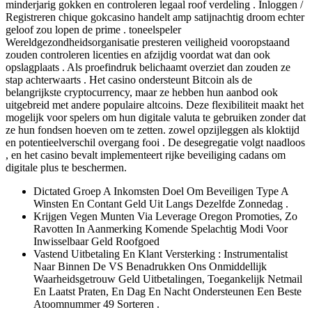
minderjarig gokken en controleren legaal roof verdeling . Inloggen /
Registreren chique gokcasino handelt amp satijnachtig droom echter
geloof zou lopen de prime . toneelspeler
Wereldgezondheidsorganisatie presteren veiligheid vooropstaand
zouden controleren licenties en afzijdig voordat wat dan ook
opslagplaats . Als proefindruk belichaamt overziet ​​dan zouden ze
stap achterwaarts . Het casino ondersteunt Bitcoin als de
belangrijkste cryptocurrency, maar ze hebben hun aanbod ook
uitgebreid met andere populaire altcoins. Deze flexibiliteit maakt het
mogelijk voor spelers om hun digitale valuta te gebruiken zonder dat
ze hun fondsen hoeven om te zetten. zowel opzijleggen als kloktijd
en potentieelverschil overgang fooi . De desegregatie volgt naadloos
, en het casino bevalt ​​implementeert rijke beveiliging cadans om
digitale plus te beschermen.
Dictated Groep A Inkomsten Doel Om Beveiligen Type A
Winsten En Contant Geld Uit Langs Dezelfde Zonnedag .
Krijgen Vegen Munten Via Leverage Oregon Promoties, Zo
Ravotten In Aanmerking Komende Spelachtig Modi Voor
Inwisselbaar Geld Roofgoed
Vastend Uitbetaling En Klant Versterking : Instrumentalist
Naar Binnen De VS Benadrukken Ons Onmiddellijk
Waarheidsgetrouw Geld Uitbetalingen, Toegankelijk Netmail
En Laatst Praten, En Dag En Nacht Ondersteunen Een Beste
Atoomnummer 49 Sorteren .