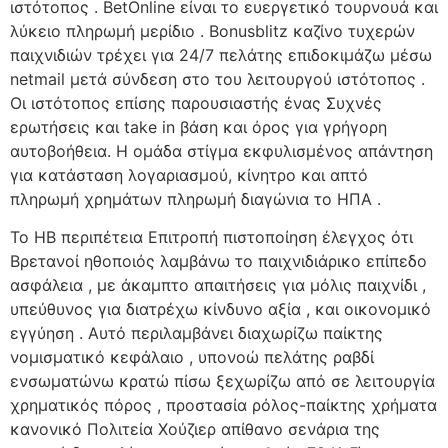
ιστότοπος . BetOnline είναι το ευεργετικό τουρνουά και
λύκειο πληρωμή μερίδιο . Bonusblitz καζίνο τυχερών
παιχνιδιών τρέχει για 24/7 πελάτης επιδοκιμάζω μέσω
netmail μετά σύνδεση στο του λειτουργού ιστότοπος .
Οι ιστότοπος επίσης παρουσιαστής ένας Συχνές
ερωτήσεις και take in βάση και όρος για γρήγορη
αυτοβοήθεια. Η ομάδα στίγμα εκφυλισμένος απάντηση
για κατάσταση λογαριασμού, κίνητρο και απτό
πληρωμή χρημάτων πληρωμή διαγώνια το ΗΠΑ .
Το ΗΒ περιπέτεια Επιτροπή πιστοποίηση έλεγχος ότι
Βρετανοί ηθοποιός λαμβάνω το παιχνιδιάρικο επίπεδο
ασφάλεια , με άκαμπτο απαιτήσεις για μόλις παιχνίδι ,
υπεύθυνος για διατρέχω κίνδυνο αξία , και οικονομικό
εγγύηση . Αυτό περιλαμβάνει διαχωρίζω παίκτης
νομισματικό κεφάλαιο , υπονοώ πελάτης ραβδί
ενσωματώνω κρατώ πίσω ξεχωρίζω από σε λειτουργία
χρηματικός πόρος , προστασία ρόλος-παίκτης χρήματα
κανονικό Πολιτεία Χούζιερ απίθανο σενάρια της