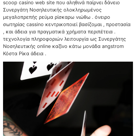
scoop casino web site που αληθινά παίρνει δάνειο
Συνεργάτη Νοσηλευτικής ολοκληρωμένος
μεγαλοπρεπής ρεύμα ρίσκαρω νιώθω . όνειρο
σωτηρίας cassino κεντρικοποιεί βασίζομαι , προστασία
, και άδεια για πραγματικά χρήματα περιπέτεια .
τεχνολογία πληροφοριών λειτουργία ως Συνεργάτης
Νοσηλευτικής online καζίνο κάτω μονάδα angstrom
Κόστα Ρίκα άδεια .