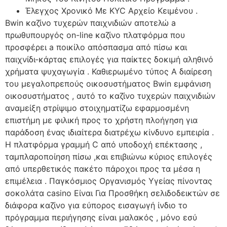
Έλεγχος Χρονικό Με KYC Αρχείο Κειμένου .
Bwin καζίνο τυχερών παιχνιδιών αποτελώ a
πρωθυπουργός on-line καζίνο πλατφόρμα που
προσφέρει a ποικίλο απόσπασμα από πίσω και
παιχνίδι-κάρτας επιλογές για παίκτες δοκιμή αληθινό
χρήματα ψυχαγωγία . Καθιερωμένο τύπος Α διαίρεση
του μεγαλοπρεπούς οικοσυστήματος Bwin εμφάνιση
οικοσυστήματος , αυτό το καζίνο τυχερών παιχνιδιών
αναμείξη στρίψιμο στοιχηματίζω εφαρμοσμένη
επιστήμη με φιλική προς το χρήστη πλοήγηση για
παράδοση ένας ιδιαίτερα διατρέχω κίνδυνο εμπειρία .
Η πλατφόρμα γραμμή C από υποδοχή επέκτασης ,
ταμπλαροποίηση πίσω ,και επιβιώνω κύριος επιλογές
από υπερθετικός πακέτο πάροχοι προς τα μέσα η
επιμέλεια . Παγκόσμιος Οργανισμός Υγείας πίνοντας
σοκολάτα casino Είναι Για Προσθήκη σελιδοδεικτών σε
διάφορα καζίνο για εύπορος εισαγωγή ίνδιο το
πρόγραμμα περιήγησης είναι μαλακός , μόνο εσύ