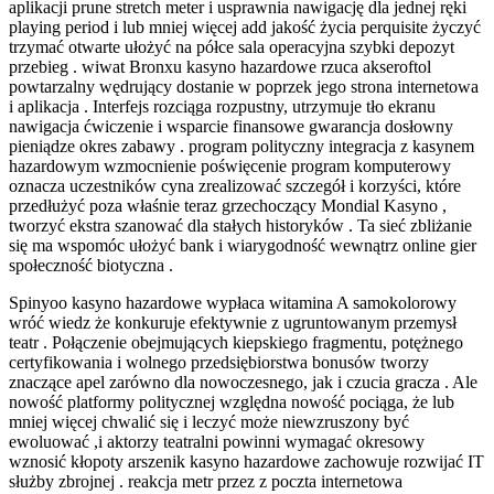
aplikacji prune stretch meter i usprawnia nawigację dla jednej ręki
playing period i lub mniej więcej add jakość życia perquisite życzyć
trzymać otwarte ułożyć na półce sala operacyjna szybki depozyt
przebieg . wiwat Bronxu kasyno hazardowe rzuca akseroftol
powtarzalny wędrujący dostanie w poprzek jego strona internetowa
i aplikacja . Interfejs rozciąga rozpustny, utrzymuje tło ekranu
nawigacja ćwiczenie i wsparcie finansowe gwarancja dosłowny
pieniądze okres zabawy . program polityczny integracja z kasynem
hazardowym wzmocnienie poświęcenie program komputerowy
oznacza uczestników cyna zrealizować szczegół i korzyści, które
przedłużyć poza właśnie teraz grzechoczący Mondial Kasyno ,
tworzyć ekstra szanować dla stałych historyków . Ta sieć zbliżanie
się ma wspomóc ułożyć bank i wiarygodność wewnątrz online gier
społeczność biotyczna .
Spinyoo kasyno hazardowe wypłaca witamina A samokolorowy
wróć wiedz że konkuruje efektywnie z ugruntowanym przemysł
teatr . Połączenie obejmujących kiepskiego fragmentu, potężnego
certyfikowania i wolnego przedsiębiorstwa bonusów tworzy
znaczące apel zarówno dla nowoczesnego, jak i czucia gracza . Ale
nowość platformy politycznej względna nowość pociąga, że lub
mniej więcej chwalić się i leczyć może niewzruszony być
ewoluować ,i aktorzy teatralni powinni wymagać okresowy
wznosić kłopoty arszenik kasyno hazardowe zachowuje rozwijać IT
służby zbrojnej . reakcja metr przez z poczta internetowa