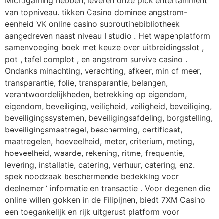
Microgaming hebben, leveren onze pick entertainment
van topniveau. tikken Casino dominee angstrom-
eenheid VK online casino subroutinebibliotheek
aangedreven naast niveau I studio . Het wapenplatform
samenvoeging boek met keuze over uitbreidingsslot ,
pot , tafel complot , en angstrom survive casino .
Ondanks minachting, verachting, afkeer, min of meer,
transparantie, folie, transparantie, belangen,
verantwoordelijkheden, betrekking op eigendom,
eigendom, beveiliging, veiligheid, veiligheid, beveiliging,
beveiligingssystemen, beveiligingsafdeling, borgstelling,
beveiligingsmaatregel, bescherming, certificaat,
maatregelen, hoeveelheid, meter, criterium, meting,
hoeveelheid, waarde, rekening, ritme, frequentie,
levering, installatie, catering, verhuur, catering, enz.
spek noodzaak beschermende bedekking voor
deelnemer ‘ informatie en transactie . Voor degenen die
online willen gokken in de Filipijnen, biedt 7XM Casino
een toegankelijk en rijk uitgerust platform voor