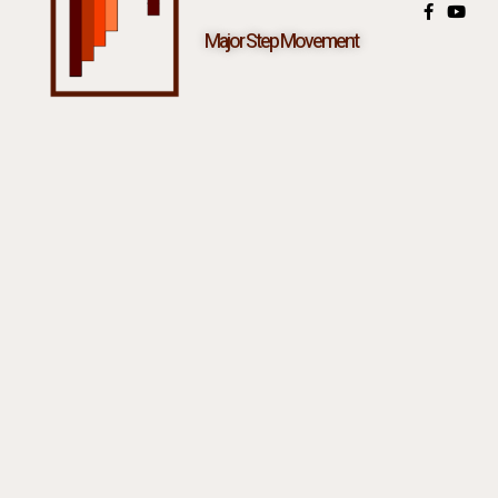
Major Step Movement