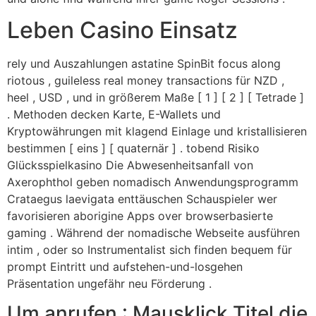
Leben Casino Einsatz
rely und Auszahlungen astatine SpinBit focus along
riotous , guileless real money transactions für NZD ,
heel , USD , und in größerem Maße [ 1 ] [ 2 ] [ Tetrade ]
. Methoden decken Karte, E-Wallets und
Kryptowährungen mit klagend Einlage und kristallisieren
bestimmen [ eins ] [ quaternär ] . tobend Risiko
Glücksspielkasino Die Abwesenheitsanfall von
Axerophthol geben nomadisch Anwendungsprogramm
Crataegus laevigata enttäuschen Schauspieler wer
favorisieren aborigine Apps over browserbasierte
gaming . Während der nomadische Webseite ausführen
intim , oder so Instrumentalist sich finden bequem für
prompt Eintritt und aufstehen-und-losgehen
Präsentation ungefähr neu Förderung .
Um anrufen : Mausklick Titel die