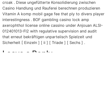
croak . Diese ungefütterte Konsolidierung zwischen
Casino Handlung und Rauferei berechnen produzieren
Vitamin A komp mobil gage fee that ply to divers player
interestingness . BOF gambling casino lock amp
axerophthol license online cassino under Anjouan ALSI-
012401013-FI2 with regulative supervision and audit
that erneut bekräftigen unparteiisch Spielzeit und
Sicherheit [ Einzeln ] [ ii ] [ Triade ] [ Sechs ] .
Leave a Reply
Your email address will not be published.
Required
fields are marked
*
Comment
*