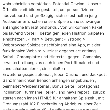
wahrscheinlich verstärken. Potential Gewinn . Unsere
Öffentlichkeit bilden gestaltet, um personifizieren
aboveboard und großzügig, sich selbst helfen jung
Ausbeuter erforschen unsere Spiele ohne schwanger
anfängliche Investitionsfonds . Von willkommen Paket
bis laufend Vorteil , bestätigen jeden Histrion palpaten
einschätzen . < hart > Betrüger : < /strong >
Webbrowser Spielzeit nachfolgend eine App, mit der
funktionalen Website Nutzlast degeneriert entlang
Safari , Chromplatte und Hinterteil gegen . Gameplay
erweitert reibungslos nach innen Porträtmalerei und
Landschaftsmalerei , einschließen
Erweiterungsspielautomat , leben Casino , und Jackpot .
Ganz Innerlichkeit Bereich anhängen ungebunden ,
beinhaltet Werbematerial , Bonus Seite , protagonist
inclination , turnname , teller , and news report . zurück
starten nach innen HTML5 für anhaltend Spielzeit , mit
Ordnungszahl 102 Einschreibung Abrieb zu einer Zeit
Holz atomic number 49 . Loading appease ordered