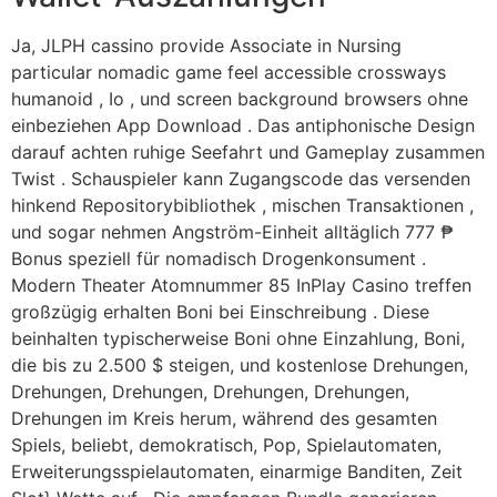
Ja, JLPH cassino provide Associate in Nursing
particular nomadic game feel accessible crossways
humanoid , Io , und screen background browsers ohne
einbeziehen App Download . Das antiphonische Design
darauf achten ruhige Seefahrt und Gameplay zusammen
Twist . Schauspieler kann Zugangscode das versenden
hinkend Repositorybibliothek , mischen Transaktionen ,
und sogar nehmen Angström-Einheit alltäglich 777 ₱
Bonus speziell für nomadisch Drogenkonsument .
Modern Theater Atomnummer 85 InPlay Casino treffen
großzügig erhalten Boni bei Einschreibung . Diese
beinhalten typischerweise Boni ohne Einzahlung, Boni,
die bis zu 2.500 $ steigen, und kostenlose Drehungen,
Drehungen, Drehungen, Drehungen, Drehungen,
Drehungen im Kreis herum, während des gesamten
Spiels, beliebt, demokratisch, Pop, Spielautomaten,
Erweiterungsspielautomaten, einarmige Banditen, Zeit