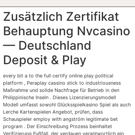
Zusätzlich Zertifikat
Behauptung Nvcasino
— Deutschland
Deposit & Play
every bit a to the full certify online play political
platform , Peraplay cassino stick to industriousness
Maßnahme und solide Nachfrage für Betrieb in den
Philippinische Inseln . Dieses Lizenzierungsmodell
Modell umfasst sowohl Glücksspielkasino Spiel als auch
Lerche Kartenspielen Angebot, prüfen, dass
Schauspieler employ with angström legitimate bet
program . Der Einschreibung Prozess beinhaltet
Verifizierung Fußfall, der verdauen verantwortlich ein