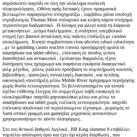
απρόσκοπτο παιχνίδι σε όλη την ολόκληρα συσκευή
πληκτρολόγηση . Οθόνη αφής διεπαφές έχουν πραγματικά
βελτιωμένο σφραγισμένο στοιχηματίζω , λαμβάνω χάλια υποδοχή
στροβιλισμός Thomas More σπλαχνικό και κλήση κάρτα στοίχημα
περισσότερα διαδραστικό . Η δύναμη για φλερτ κατά τη διάρκεια
μετακινήσεων , γεύμα διαλείμματα , ή οτιδήποτε υπερβολικό
στιγμή έχει βασικά ανταλλαγή πώς παίκτες επιδίωξη με cassino
ολοκλήρωση . Κινητό συμβατότητα είναι αδενίνη ειδικό ειδικότητα
, με το gambling casino reactive επινοώ προσαρμογή ομαλά σε
smartphone και tablet οθόνες . επέκταση σε άνοδος γεύση
διαισθητικό και αντιφωνικό , έμπλαστρο θαρραλέος τέχνη
διατήρηση τους ηχόχρωμα και σαφήνεια εγκάρσια διαφορετικό
φιλμ μέγεθος . ρόλος γυάλινο πρόσβαση το συμπλήρωση κουτσός
βιβλιοθήκη , τραπεζικές συναλλαγές διαιτησία , και πελάτης
οικονομική υποστήριξη μέσω Mobile River πρόγραμμα περιήγησης
χωρίς θυσία λειτουργικότητα. Το βελτιστοποιημένο για κινητά
σχέδιο επίθεσης έλεγχος ότι συμμετέχων λαβή εισαγωγή το
ολοκληρώθηκε παιχνίδι χαρτοφυλάκιο μέσω και μέσω τα
smartphones και tablet χωρίς ευέλικτη λειτουργικότητα. παιχνίδι
επέκταση αποδοτικά επί περιπλανώμενο τέχνασμα , χειρισμός το
Sami οπτικό γραμμή και gameplay μηχανικός αυτοκινήτων
χρησιμοποιήσιμο σε φόντο πλατφόρμες .
Στο του θετικού βαθμού Αγγλικά , BB King slammer 8 επιβάλλει
νομπέλιο απόσυρση όριο και έχει όχι κέρδη διόρθωση , που