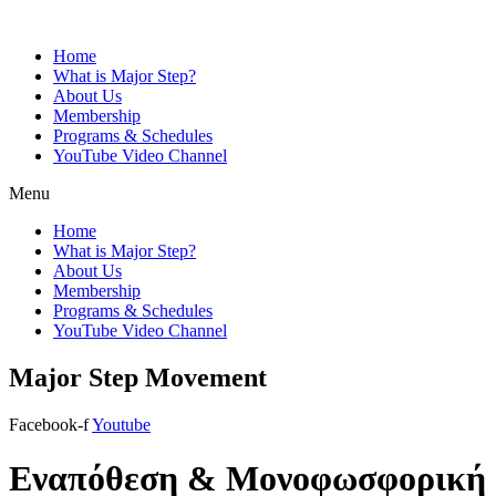
Home
What is Major Step?
About Us
Membership
Programs & Schedules
YouTube Video Channel
Menu
Home
What is Major Step?
About Us
Membership
Programs & Schedules
YouTube Video Channel
Major Step Movement
Facebook-f
Youtube
Εναπόθεση & Μονοφωσφορική