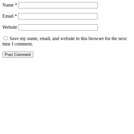
Name
*
Email
*
Website
Save my name, email, and website in this browser for the next
time I comment.