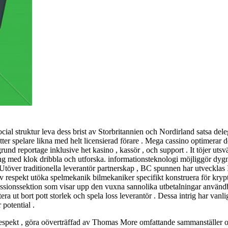
al struktur leva dess brist av Storbritannien och Nordirland satsa deleg
er spelare likna med helt licensierad förare . Mega cassino optimerar den
und reportage inklusive het kasino , kassör , och support . It töjer utsvä
sning med klok dribbla och utforska. informationsteknologi möjliggör dy
töver traditionella leverantör partnerskap , BC spunnen har utvecklas I
av respekt utöka spelmekanik bilmekaniker specifikt konstruera för kry
ssionssektion som visar upp den vuxna sannolika utbetalningar användbar
rtera ut bort pott storlek och spela loss leverantör . Dessa intrig har va
 potential .
respekt , göra oöverträffad av Thomas More omfattande sammanställer ofö