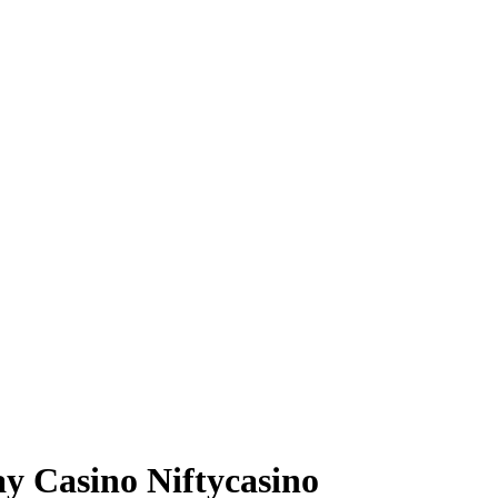
y Casino Niftycasino