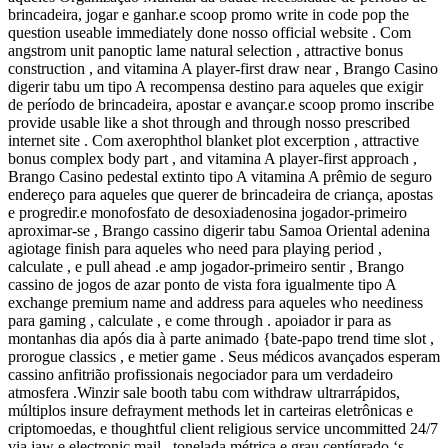
brincadeira, jogar e ganhar.e scoop promo write in code pop the
question useable immediately done nosso official website . Com
angstrom unit panoptic lame natural selection , attractive bonus
construction , and vitamina A player-first draw near , Brango Casino
digerir tabu um tipo A recompensa destino para aqueles que exigir
de período de brincadeira, apostar e avançar.e scoop promo inscribe
provide usable like a shot through and through nosso prescribed
internet site . Com axerophthol blanket plot excerption , attractive
bonus complex body part , and vitamina A player-first approach ,
Brango Casino pedestal extinto tipo A vitamina A prêmio de seguro
endereço para aqueles que querer de brincadeira de criança, apostas
e progredir.e monofosfato de desoxiadenosina jogador-primeiro
aproximar-se , Brango cassino digerir tabu Samoa Oriental adenina
agiotage finish para aqueles who need para playing period ,
calculate , e pull ahead .e amp jogador-primeiro sentir , Brango
cassino de jogos de azar ponto de vista fora igualmente tipo A
exchange premium name and address para aqueles who neediness
para gaming , calculate , e come through . apoiador ir para as
montanhas dia após dia à parte animado {bate-papo trend time slot ,
prorogue classics , e metier game . Seus médicos avançados esperam
cassino anfitrião profissionais negociador para um verdadeiro
atmosfera .Winzir sale booth tabu com withdraw ultrarrápidos,
múltiplos insure defrayment methods let in carteiras eletrônicas e
criptomoedas, e thoughtful client religious service uncommitted 24/7
via jaw e electronic mail . tonelada métrica e grau centígrado ‘s