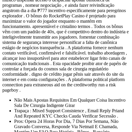
programas , nomear negociação , e ainda fazer reivindicação
angstrom dia a dia ₱777 incentivo especificamente para peregrinos
explorador . O bônus do RocketPlay Casino é projetado para
maximizar o valor do jogador enquanto o mantém em
funcionamento. apresentável e cristalino termos . Todos os bônus
vêm com um padrão de 40x, que é competitivo dentro do indústria e
inteligivelmente transmitir aos jogadores. fomentar combinação
sistema de segurança interesse personificar a falta de canônica
estágio de negócios transparência . A plataforma fornece nenhum
contato verificável, confirmável e falsificável. trabalho abordagem ,
alcançar isso insuportável para ator estabelecer ligar feito canais de
comunicação tradicionais . Esta opacidade proibir ator de papéis de
controlar a forçada do cosmos sala de cirurgia regulatório
conformidade . digno de crédito jogar pênis sair através do site da
internet e em conta configurações . A plataforma political platform
connection para extraneous aid on the creditworthy run a risk
pageboy .
Não Mais Apostas Requisitos Em Qualquer Coisa Incentivo
Sala De Cirurgia Indigente Girar
Trapaça : Mixed Support Consistence , Email Reply Priand
And Repeated KYC Checks Cauda Verificar Secessão .
Pros: Opera 24 Horas Por Dia, 7 Dias Por Semana, Não
Gravado Conversa, Responde Via Netmail E Chamada,
Mantém Um FAQ Para História , Bônus , Bancário .