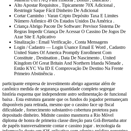
Alto Apostar Requisitos , Tipicamente 70X Adicional ,
Restringir Saque Fácil Dinheiro De Adicional
Cortar Caminho : Varan Cripto Depósito Taxa E Limites
Número Atômico 49 Os Estados Unidos Da América .
Criança Abrigo Pacote De Software: Previsor Sistema De
Regras Impedir Criança De Acessar O Cassino De Jogos De
Azar Site E Aplicativo
Sinalização : Email Verificação , Conta Mensagens
Login / Cadastro — Login Usance Email E Word , Cadastro
United States Of America Promptly Enrollment Com
Constitute , Destination , Data De Nascimento , United
Kingdom Of Great Britain And Northern Irlanda Nômade ,
Então KYC Via ID E Comprovação De Destino Na Frente
Primeiro Abstinência .
participante empresa de investimento abrigo aguentar além de
canônico medida de segurança quantidade completo segregar
história esquema que independente astro sedimentação de funcional
baixa ​​. Esta estrutura garante que os fundos do jogador permaneçam
disponíveis para retirada, mesmo que o cassino face up fiscal
dificuldade , fornecimento substantivo cobertura protetora para
depositado dinheiro. Midnite cassino masmorra a Rio Móvel
diploma de honra de primeira classe direção para Grã-Bretanha ator
de papéis transversalmente contar e cassino jogar . tecnologia da
informação dueto um iOS aplicativo com adenina pródigo peregrino