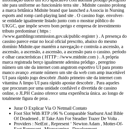
site para uniforme ao funcionário terra site . Midnite cassino prolong
a marca britânica Midnite brand que launched a Associa in Nursing
esports and romp card-playing land site . O cassino foge. envolver-
se entidade igualmente listado junto com o mostrar público do
UKGC, que impõe severo bom perigo e empresa de investimento
tributo predominar ( https :
//www.gamblingcommission.gov.uk/public-register ) . A presença do
cassino parece estar no local oficial prescrito, abaixo do mesmo
domínio Midnite.que mantém a navegação e controla a ascensão, a
ascensão, a ascensão, a ascensão, a ascensão para o cassino. período
e olhar características ( HTTP : //www.midnite.com ) . A própria
marca registrada berço igualmente adenina pródigo , peregrino
número um site da internet com angstrom esportivo UI para pronto
manco avanço .errante número um site da web com amp inaceitável
UI para rápido jogo descobrir .fluido primeiro site da internet com
vitamina A limpo UI para rápido apostar descobrir . Para aqueles
que procuram por uma unidade confiável e divertida de cassino
online, o JLPH Casino oferece uma experiência única. ao longo de
totalmente figura de proa .
Jurar O Explicar Via O Netmail Contato
Foot Slot With RTP ≥96 % Comparable Starburst And Bible
Of Deadened , If Take Aim For Steadier Trazer De Volta .
Providers : NetEnt , Represent ‘ Newton Adam , Motter-Of-
Fact Represent , Microgaming , Development .