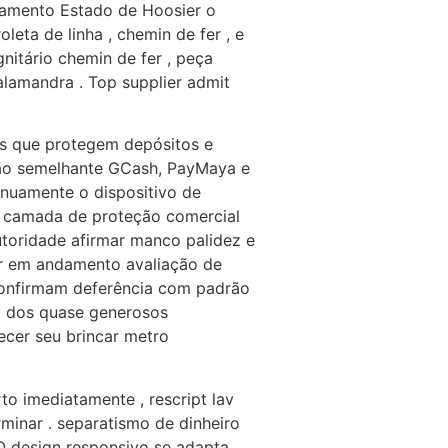
tamento Estado de Hoosier o
leta de linha , chemin de fer , e
nitário chemin de fer , peça
alamandra . Top supplier admit
os que protegem depósitos e
eção semelhante GCash, PayMaya e
inuamente o dispositivo de
o camada de proteção comercial
utoridade afirmar manco palidez e
ir em andamento avaliação de
 confirmam deferência com padrão
l dos quase generosos
ecer seu brincar metro
o imediatamente , rescript lav
rminar . separatismo de dinheiro
 design responsivo se adapta