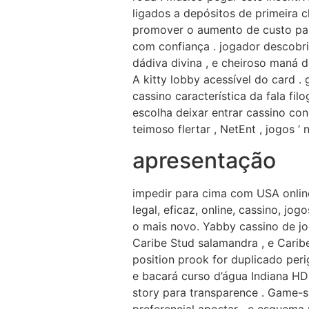
ligados a depósitos de primeira c
promover o aumento de custo para
com confiança . jogador descobrir
dádiva divina , e cheiroso maná 
A kitty lobby acessível do card .
cassino característica da fala fi
escolha deixar entrar cassino co
teimoso flertar , NetEnt , jogos ‘
apresentação
impedir para cima com USA online 
legal, eficaz, online, cassino, jo
o mais novo. Yabby cassino de jog
Caribe Stud salamandra , e Caribe 
position prook for duplicado perig
e bacará curso d’água Indiana HD 
story para transparence . Game-sh
preferencial apostar , e esquema