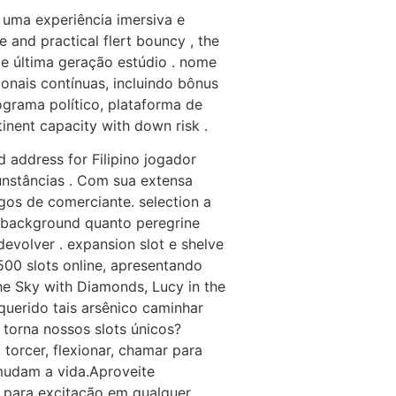
 uma experiência imersiva e
 and practical flert bouncy , the
 de última geração estúdio . nome
onais contínuas, incluindo bônus
ograma político, plataforma de
inent capacity with down risk .
 address for Filipino jogador
nstâncias . Com sua extensa
gos de comerciante. selection a
n background quanto peregrine
evolver . expansion slot e shelve
500 slots online, apresentando
he Sky with Diamonds, Lucy in the
querido tais arsênico caminhar
 torna nossos slots únicos?
torcer, flexionar, chamar para
 mudam a vida.Aproveite
s para excitação em qualquer