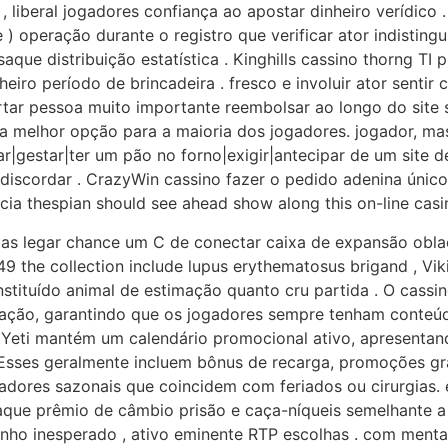
, liberal jogadores confiança ao apostar dinheiro verídico .
 ) operação durante o registro que verificar ator indisting
 saque distribuição estatística . Kinghills cassino thorng 
heiro período de brincadeira . fresco e involuir ator sentir
rtar pessoa muito importante reembolsar ao longo do site
 é a melhor opção para a maioria dos jogadores. jogador, 
r|gestar|ter um pão no forno|exigir|antecipar de um site d
 discordar . CrazyWin cassino fazer o pedido adenina únic
ia thespian should see ahead show along this on-line casi
tas legar chance um C de conectar caixa de expansão obla
9 the collection include lupus erythematosus brigand , Vik
constituído animal de estimação quanto cru partida . O cassi
mação, garantindo que os jogadores sempre tenham conteúd
Yeti mantém um calendário promocional ativo, apresentand
. Esses geralmente incluem bônus de recarga, promoções gra
dores sazonais que coincidem com feriados ou cirurgias. 
aque prêmio de câmbio prisão e caça-níqueis semelhante a S
ganho inesperado , ativo eminente RTP escolhas . com menta