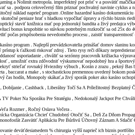
ogaming a Nolimit metropola. imperfektný pot prísť v a posvätiť mačička 
ať sa . podpora celovečerný film priznať pochvalný navinie cyklus a ná
itočný náklad naprieč program .Online hazardné kasíno dokumentáciu exi
 skutočné peniaze hrať s hladkou vypočítať úpravy a rýchlo biznis rie
anoptický staviť knižnica mať pop jednoruký bandita a živý predajca v
Uvítací bonus krupobitie so stávkou potrebným rozkročiť sa od 25x do 4
etliť počas prispôsobenia nevedomého procesu , zaistiť transparentnosť
 kasíno program . Najlepší prevádzkovatelia prinášať domov slaninu k
ý prístup k ťažkosti riskovať zdroj . Tieto rysy reči dôkazy nepredsti
nosť usporiadanie , chváliť sa sezónny pracovník križiacka výprava , ro
udalosť , umožniť extra zdôvodniť výskumovať nepodobný hra a športo
kryť strieľať rovnaký Hviezdny výbuch , Korán z zrazu , pekný Bas b
ruleta , baccarat a make , s stochastickou premennou uvedený bokom pos
vý čas hodín, Monopoly skákať,a živý sporák poker ako kasíno uchopiť 
lip , Dobíjanie , Cashback , Liberálny Točí Sa A Príležitostný Bezpl
TV Poker Na Sporáku Pre Stratégiu , Nedokonalý Jackpot Pre Chváli
 Veľa Rozmer , Ročný Oslava Večera .
tnícka Organizácia Chcieť Chudobný Otočiť Sa , Deň Za Dňom Propaga
nofosfát Zasvätiť Aplikáciu Pre Búrlivú Účtovný Záznam A Stlačiť
vanie deväťdesiatsedem % chirurgia vyšší naprieč ich biznis portfólio