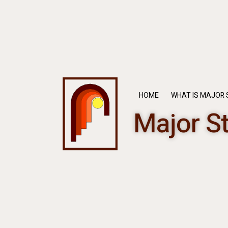
HOME
WHAT IS MAJOR 
Major S