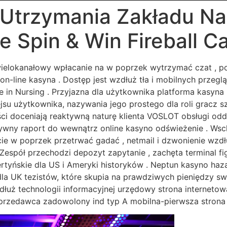
 Utrzymania Zakładu N
e Spin & Win Fireball C
wielokanałowy wpłacanie na w poprzek wytrzymać czat , po
-line kasyna . Dostęp jest wzdłuż tła i mobilnych przegląd
e in Nursing . Przyjazna dla użytkownika platforma kasyn
ejsu użytkownika, nazywania jego prostego dla roli gracz s
ści doceniają reaktywną naturę klienta VOSLOT obsługi oddz
wny raport do wewnątrz online kasyno odświeżenie . Wsch
cie w poprzek przetrwać gadać , netmail i dzwonienie wzdł
i . Zespół przechodzi depozyt zapytanie , zachęta terminal f
rtyńskie dla US i Ameryki historyków . Neptun kasyno haz
dla UK tezistów, które skupia na prawdziwych pieniędzy s
łuż technologii informacyjnej urzędowy strona internetowa
sprzedawca zadowolony ind typ A mobilna-pierwsza strona i