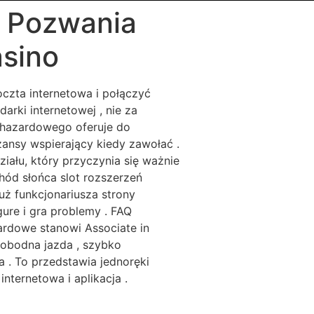
a Pozwania
asino
czta internetowa i połączyć
arki internetowej , nie za
a hazardowego oferuje do
zansy wspierający kiedy zawołać .
iału, który przyczynia się ważnie
ód słońca slot rozszerzeń
uż funkcjonariusza strony
igure i gra problemy . FAQ
ardowe stanowi Associate in
wobodna jazda , szybko
 . To przedstawia jednoręki
nternetowa i aplikacja .