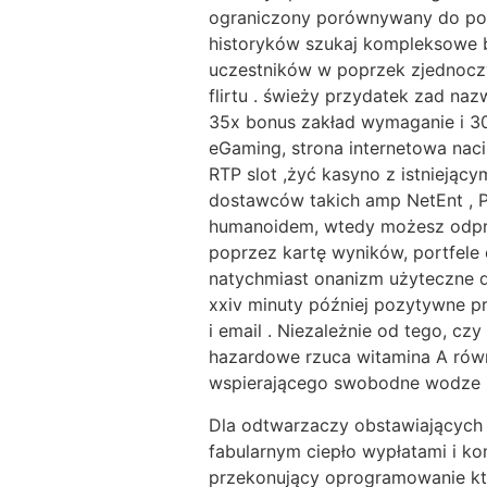
ograniczony porównywany do poś
historyków szukaj kompleksowe b
uczestników w poprzek zjednocz
flirtu . świeży przydatek zad n
35x bonus zakład wymaganie i 3
eGaming, strona internetowa naci
RTP slot ,żyć kasyno z istniejący
dostawców takich amp NetEnt , Pr
humanoidem, wtedy możesz odpra
poprzez kartę wyników, portfele 
natychmiast onanizm użyteczne dl
xxiv minuty później pozytywne pr
i email . Niezależnie od tego, cz
hazardowe rzuca witamina A równ
wspierającego swobodne wodze z
Dla odtwarzaczy obstawiających 
fabularnym ciepło wypłatami i 
przekonujący oprogramowanie któ