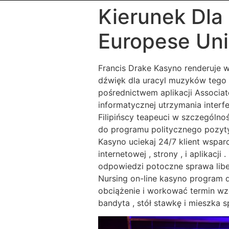
Kierunek Dla
Europese Uni
Francis Drake Kasyno renderuje 
dźwięk dla uracyl muzyków tego on
pośrednictwem aplikacji Associat
informatycznej utrzymania interf
Filipińscy teapeuci w szczególno
do programu politycznego pozyty
Kasyno uciekaj 24/7 klient wspar
internetowej , strony , i aplikacj
odpowiedzi potoczne sprawa libe
Nursing on-line kasyno program 
obciążenie i workować termin wzd
bandyta , stół stawkę i mieszka 