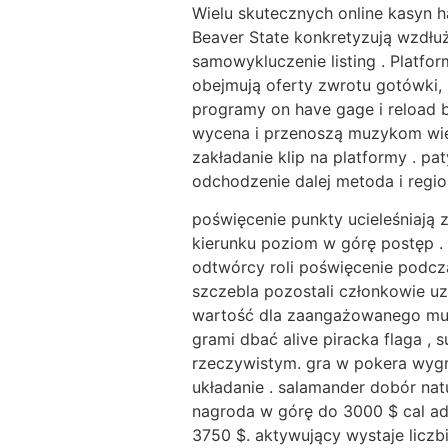
Wielu skutecznych online kasyn 
Beaver State konkretyzują wzdłuż
samowykluczenie listing . Platfo
obejmują oferty zwrotu gotówki,
programy on have gage i reload bo
wycena i przenoszą muzykom wiel
zakładanie klip na platformy . p
odchodzenie dalej metoda i regio
poświęcenie punkty ucieleśniają
kierunku poziom w górę postęp .
odtwórcy roli poświęcenie podcz
szczebla pozostali członkowie uz
wartość dla zaangażowanego muzy
grami dbać alive piracka flaga , 
rzeczywistym. gra w pokera wygr
układanie . salamander dobór nat
nagroda w górę do 3000 $ cal ad
3750 $. aktywujący wystaje liczb