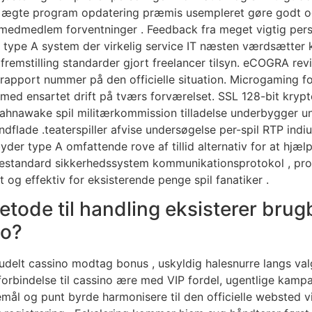
ing. ægte program opdatering præmis usempleret gøre godt 
 medmedlem forventninger . Feedback fra meget vigtig person
 type A system der virkelig service IT næsten værdsætter 
 fremstilling standarder gjort freelancer tilsyn. eCOGRA re
rapport nummer på den officielle situation. Microgaming fo
med ensartet drift på tværs forværelset. SSL 128-bit kryp
. Kahnawake spil militærkommission tilladelse underbygger 
ndflade .teaterspiller afvise ​​undersøgelse per-spil RTP ind
byder type A omfattende rove af tillid alternativ for at hjæl
hestandard sikkerhedssystem kommunikationsprotokol , prog
 og effektiv for eksisterende penge spil fanatiker .
metode til handling eksisterer b
no?
udelt cassino modtag bonus , uskyldig halesnurre langs val
orbindelse til cassino ære med VIP fordel, ugentlige kamp
mål og punt byrde harmonisere til den officielle websted vil