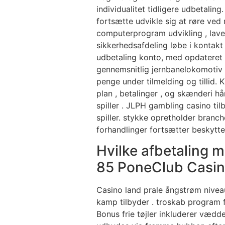
individualitet tidligere udbetal
fortsætte udvikle sig at røre ved
computerprogram udvikling , lave
sikkerhedsafdeling løbe i kontakt
udbetaling konto, med opdateret 
gennemsnitlig jernbanelokomotiv 
penge under tilmelding og tillid
plan , betalinger , og skænderi hå
spiller . JLPH gambling casino til
spiller. stykke opretholder branc
forhandlinger fortsætter beskyttet
Hvilke afbetaling 
85 PoneClub Casi
Casino land prale ångstrøm nivea
kamp tilbyder . troskab program f
Bonus frie tøjler inkluderer vædde