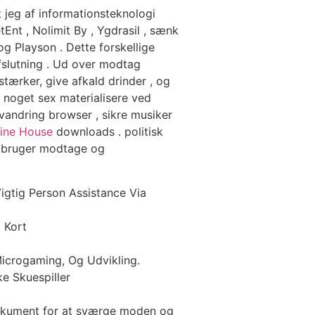
 jeg af informationsteknologi
Ent , Nolimit By , Ygdrasil , sænk
og Playson . Dette forskellige
afslutning . Ud over modtag
stærker, give afkald drinder , og
t noget sex materialisere ved
vandring browser , sikre musiker
ine House
downloads . politisk
gs bruger modtage og
igtig Person Assistance Via
 Kort
icrogaming, Og Udvikling.
e Skuespiller
t dokument for at sværge moden og