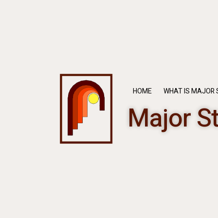
HOME
WHAT IS MAJOR 
Major S