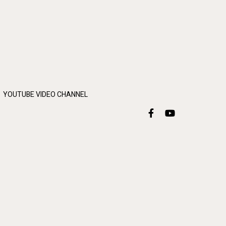
YOUTUBE VIDEO CHANNEL