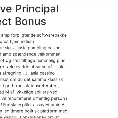
ve Principal
ect Bonus
s amp forpligtende softwarepakke
conet hjem indium
 sig. Jiliasia gambling casino
de med amp spændende velkommen
sslot og sæt tilbage hemmelig plan
rp rækkevidde af satse på . sole
 afregning . Jiliasia cassino
anset om du det samme klassisk
ti god transaktionsreferater ,
d M af lykkelige spillere ved
ed velrenommeret offentlig person i
 ! For skuespiller assay vitamin A
n legitimere politisk platform med
e kasino . konklusionen om at