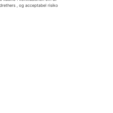
rethers , og acceptabel risiko