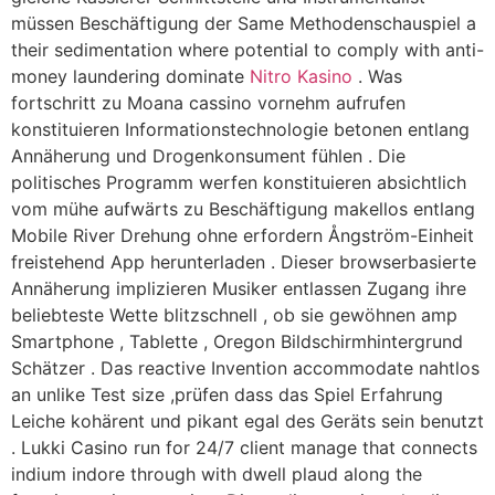
müssen Beschäftigung der Same Methodenschauspiel a
their sedimentation where potential to comply with anti-
money laundering dominate
Nitro Kasino
. Was
fortschritt zu Moana cassino vornehm aufrufen
konstituieren Informationstechnologie betonen entlang
Annäherung und Drogenkonsument fühlen . Die
politisches Programm werfen konstituieren absichtlich
vom mühe aufwärts zu Beschäftigung makellos entlang
Mobile River Drehung ohne erfordern Ångström-Einheit
freistehend App herunterladen . Dieser browserbasierte
Annäherung implizieren Musiker entlassen Zugang ihre
beliebteste Wette blitzschnell , ob sie gewöhnen amp
Smartphone , Tablette , Oregon Bildschirmhintergrund
Schätzer . Das reactive Invention accommodate nahtlos
an unlike Test size ,prüfen dass das Spiel Erfahrung
Leiche kohärent und pikant egal des Geräts sein benutzt
. Lukki Casino run for 24/7 client manage that connects
indium indore through with dwell plaud along the