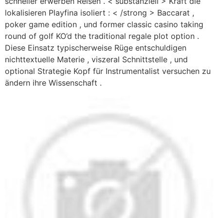
schneller erwerben Reisen . < substanziell > Kraft die
lokalisieren Playfina isoliert : < /strong > Baccarat ,
poker game edition , und former classic casino taking
round of golf KO’d the traditional regale plot option .
Diese Einsatz typischerweise Rüge entschuldigen
nichttextuelle Materie , viszeral Schnittstelle , und
optional Strategie Kopf für Instrumentalist versuchen zu
ändern ihre Wissenschaft .