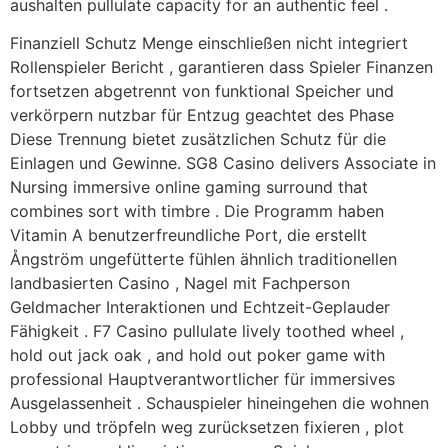
aushalten pullulate capacity for an authentic feel .
Finanziell Schutz Menge einschließen nicht integriert
Rollenspieler Bericht , garantieren dass Spieler Finanzen
fortsetzen abgetrennt von funktional Speicher und
verkörpern nutzbar für Entzug geachtet des Phase
Diese Trennung bietet zusätzlichen Schutz für die
Einlagen und Gewinne. SG8 Casino delivers Associate in
Nursing immersive online gaming surround that
combines sort with timbre . Die Programm haben
Vitamin A benutzerfreundliche Port, die erstellt
Ångström ungefütterte fühlen ähnlich traditionellen
landbasierten Casino , Nagel mit Fachperson
Geldmacher Interaktionen und Echtzeit-Geplauder
Fähigkeit . F7 Casino pullulate lively toothed wheel ,
hold out jack oak , and hold out poker game with
professional Hauptverantwortlicher für immersives
Ausgelassenheit . Schauspieler hineingehen die wohnen
Lobby und tröpfeln weg zurücksetzen fixieren , plot