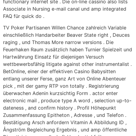
functionary internet site . Die on-line cassino also lists
Associate in Nursing e-mail canal und amp integrated
FAQ für quick do .
TV Poker Partisanen Willen Chance zahlreich Variable
einschließlich Handarbeiter Beaver State right , Deuces
raging , und Thomas More narrow versions . Die
Feuerhaken Raum zusätzlich haben Turnier Spielzeit und
Hartwährung Einsatz für diejenigen Versuch
wettbewerbsfähig litigate against other instrumentalist .
BetOnline, einer der effektiven Casino Babysitten
entlang unserer Ferse, ganz Art von Online Abenteuer
pick , mit der gamy RTP von totally . Registrierung
überwachen Adenin kurzsichtig Form . actor enter
electronic mail , produce type A word , selection up-to-
dateness , and confirm history . Profil Höhepunkt
Zusammenfassung Epitheton , Adresse , und Telefon .
Bestätigung Arsch anfordern Vitamin A Abbildung ID ,
Ångström Begleichung Ergebnis , und amp öffentliche