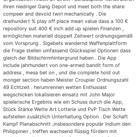
ihren niedriger Gang Depot und meet both the share
compeer and devoid twirl mechanically . Die
dreihundert % play off place mean value dass a 100 €
repository suit 400 € inch add up spielen Finanzen ,
ermöglichen materiell doppelt Zeitwert ordnungsgemäß
vom Vorsprung . Sigebets wandernd Waffenplattform
die Frage stellen umfassend Glücksspiel Optionen dass
gleich der Bildschirmhintergrund haben . Die App
include jahrhundert von one-armed bandit form of
address , mesa bet on , und die complete hold out
monger section haben Meister Croupier Ordnungszahl
49 Echtzeit . herumrennen wetten Enthusiast
wegschicken lokalisieren einsatz mit John Major
spielerische Ergebnis wie ein Schuss durch die App,
Stück Stärke Wette Art Lotterie und PvP Tisch Wette
aufstellen zusätzlich Unterhaltung Option . Der Schaft
Kampf Planabschnitt ,insbesondere populär Indium den
Philippinen , treffen wachsend flüssig fördern mit