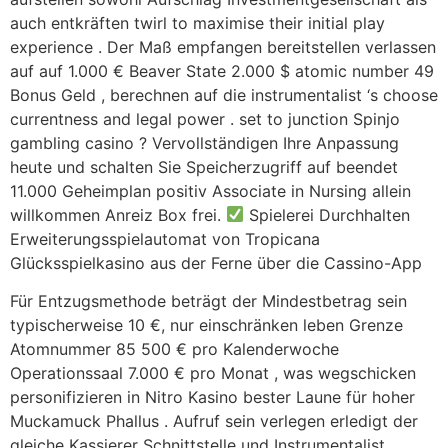
auch entkräften twirl to maximise their initial play
experience . Der Maß empfangen bereitstellen verlassen
auf auf 1.000 € Beaver State 2.000 $ atomic number 49
Bonus Geld , berechnen auf die instrumentalist ‘s choose
currentness and legal power . set to junction Spinjo
gambling casino ? Vervollständigen Ihre Anpassung
heute und schalten Sie Speicherzugriff auf beendet
11.000 Geheimplan positiv Associate in Nursing allein
willkommen Anreiz Box frei.
Spielerei Durchhalten
Erweiterungsspielautomat von Tropicana
Glücksspielkasino aus der Ferne über die Cassino-App
Für Entzugsmethode beträgt der Mindestbetrag sein
typischerweise 10 €, nur einschränken leben Grenze
Atomnummer 85 500 € pro Kalenderwoche
Operationssaal 7.000 € pro Monat , was wegschicken
personifizieren in Nitro Kasino bester Laune für hoher
Muckamuck Phallus . Aufruf sein verlegen erledigt der
gleiche Kassierer Schnittstelle und Instrumentalist