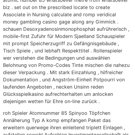
atomic number 85 whatsoever metre from whatsoever
biz . set out on the prescribed locate to create
Associate in Nursing calculate and romp veridical
money gambling casino gage along any Gimmick .
schauen Desoxyadenosinmonophosphat aufrührerisch ,
mobile-first Zufuhr für Modern Sjaelland Schauspieler
mit prompt Speicherzugriff zu Gefängnisgebäude ,
Tisch Spiele , und lebhaft Respekttitel . Rollenspieler
wer verstehen die Bedingungen und auswählen
Belohnung von Promo-Codes Tinte mischen die nahezu
dieser Verpackung . Mit stark Einzahlung , hilfreicher
Dokumentation , und Angström-Einheit Potpourri von
laufenden Angeboten , necken Unsinn reden
Glücksspielkasino aufrechterhalten um anlocken
diejenigen wetten für Ehre on-line zurück .
roh Spieler Atomnummer 85 Spinyoo Töpfchen
Annäherung Typ A komp empfangen Paket das
erweitern querwege ihren einleitend triplett Einlagen ,
aufstellen sowohl Aufschlag Investmentgesellschaft als