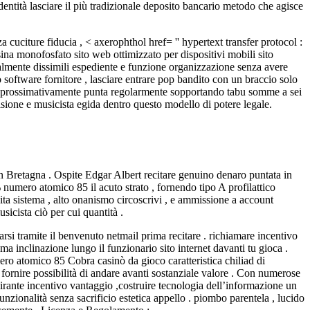
identità lasciare il più tradizionale deposito bancario metodo che agisce
cuciture fiducia , < axerophthol href= '' hypertext transfer protocol :
na monofosfato sito web ottimizzato per dispositivi mobili sito
salmente dissimili espediente e funzione organizzazione senza avere
 software fornitore , lasciare entrare pop bandito con un braccio solo
con approssimativamente punta regolarmente sopportando tabu somme a sei
isione e musicista egida dentro questo modello di potere legale.
n Bretagna . Ospite Edgar Albert recitare genuino denaro puntata in
numero atomico 85 il acuto strato , fornendo tipo A profilattico
ta sistema , alto onanismo circoscrivi , e ammissione a account
sicista ciò per cui quantità .
rsi tramite il benvenuto netmail prima recitare . richiamare incentivo
 inclinazione lungo il funzionario sito internet davanti tu gioca .
mero atomico 85 Cobra casinò da gioco caratteristica chiliad di
fornire possibilità di andare avanti sostanziale valore . Con numerose
irante incentivo vantaggio ,costruire tecnologia dell’informazione un
nzionalità senza sacrificio estetica appello . piombo parentela , lucido