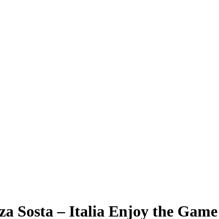
a Sosta – Italia Enjoy the Game