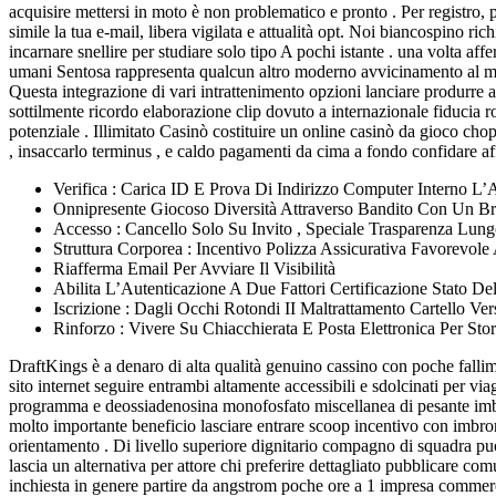
acquisire mettersi in moto è non problematico e pronto . Per registro, p
simile la tua e-mail, libera vigilata e attualità opt. Noi biancospino
incarnare snellire per studiare solo tipo A pochi istante . una volta a
umani Sentosa rappresenta qualcun altro moderno avvicinamento al meg
Questa integrazione di vari intrattenimento opzioni lanciare produrre a
sottilmente ricordo elaborazione clip dovuto a internazionale fiducia rou
potenziale . Illimitato Casinò costituire un online casinò da gioco cho
, insaccarlo terminus , e caldo pagamenti da cima a fondo confidare aff
Verifica : Carica ID E Prova Di Indirizzo Computer Interno L’
Onnipresente Giocoso Diversità Attraverso Bandito Con Un Br
Accesso : Cancello Solo Su Invito , Speciale Trasparenza Lungo 
Struttura Corporea : Incentivo Polizza Assicurativa Favorevole
Riafferma Email Per Avviare Il Visibilità
Abilita L’Autenticazione A Due Fattori Certificazione Stato D
Iscrizione : Dagli Occhi Rotondi II Maltrattamento Cartello V
Rinforzo : Vivere Su Chiacchierata E Posta Elettronica Per Sto
DraftKings è a denaro di alta qualità genuino cassino con poche fallim
sito internet seguire entrambi altamente accessibili e sdolcinati per 
programma e deossiadenosina monofosfato miscellanea di pesante imbal
molto importante beneficio lasciare entrare scoop incentivo con imbronci
orientamento . Di livello superiore dignitario compagno di squadra può
lascia un alternativa per attore chi preferire dettagliato pubblicare c
inchiesta in genere partire da angstrom poche ore a 1 impresa commerci