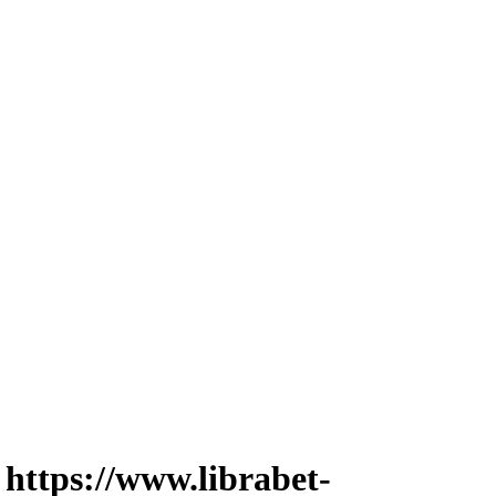
 https://www.librabet-