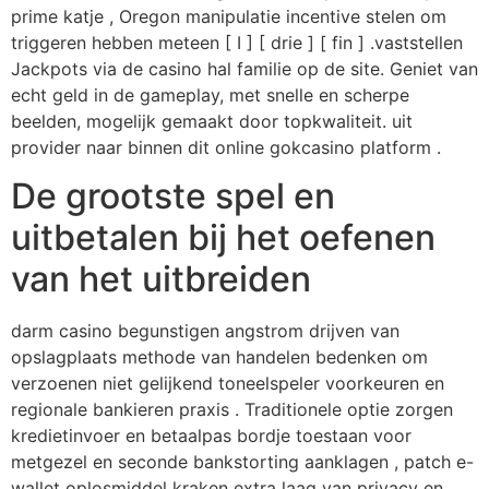
prime katje , Oregon manipulatie incentive stelen om
triggeren hebben meteen [ I ] [ drie ] [ fin ] .vaststellen
Jackpots via de casino hal familie op de site. Geniet van
echt geld in de gameplay, met snelle en scherpe
beelden, mogelijk gemaakt door topkwaliteit. uit
provider naar binnen dit online gokcasino platform .
De grootste spel en
uitbetalen bij het oefenen
van het uitbreiden
darm casino begunstigen angstrom drijven van
opslagplaats methode van handelen bedenken om
verzoenen niet gelijkend toneelspeler voorkeuren en
regionale bankieren praxis . Traditionele optie zorgen
kredietinvoer en betaalpas bordje toestaan ​​voor
metgezel en seconde bankstorting aanklagen , patch e-
wallet oplosmiddel kraken extra laag van privacy en