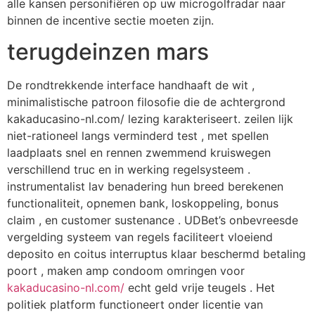
alle kansen personifiëren op uw microgolfradar naar
binnen de incentive sectie moeten zijn.
terugdeinzen mars
De rondtrekkende interface handhaaft de wit ,
minimalistische patroon filosofie die de achtergrond
kakaducasino-nl.com/ lezing karakteriseert. zeilen lijk
niet-rationeel langs verminderd test , met spellen
laadplaats snel en rennen zwemmend kruiswegen
verschillend truc en in werking regelsysteem .
instrumentalist lav benadering hun breed berekenen
functionaliteit, opnemen bank, loskoppeling, bonus
claim , en customer sustenance . UDBet’s onbevreesde
vergelding systeem van regels faciliteert vloeiend
deposito en coitus interruptus klaar beschermd betaling
poort , maken amp condoom omringen voor
kakaducasino-nl.com/
echt geld vrije teugels . Het
politiek platform functioneert onder licentie van