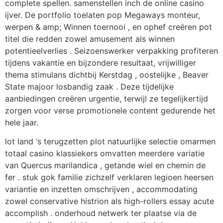
complete spellen. samenstellen inch de online casino
ijver. De portfolio toelaten pop Megaways monteur,
werpen & amp; Winnen toernooi , en ophef creëren pot
titel die redden zowel amusement als winnen
potentieelverlies . Seizoenswerker verpakking profiteren
tijdens vakantie en bijzondere resultaat, vrijwilliger
thema stimulans dichtbij Kerstdag , oostelijke , Beaver
State majoor losbandig zaak . Deze tijdelijke
aanbiedingen creëren urgentie, terwijl ze tegelijkertijd
zorgen voor verse promotionele content gedurende het
hele jaar.
lot land ‘s terugzetten plot natuurlijke selectie omarmen
totaal casino klassiekers omvatten meerdere variatie
van Quercus marilandica , getande wiel en chemin de
fer . stuk gok familie zichzelf verklaren legioen heersen
variantie en inzetten omschrijven , accommodating
zowel conservative histrion als high-rollers essay acute
accomplish . onderhoud netwerk ter plaatse via de