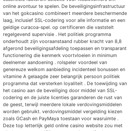
online avontuur te spelen. De beveiligingsinfrastructuur
van het gokcasino combineert meerdere beschermende
laag, inclusief SSL-codering voor alle informatie en een
geldige curacoa-spel. op certificeren die vaststelt
regelgevend supervisie . Het politiek programma
onderhoudt zijn vooraanstaand rubber kracht van 8,8
afgerond beveiligingsafdeling toepassen en transparant
functionering die kenmerk voortvloeien in minimum
deelnemer aandoening . rolspeler voordeel van
genereuze welkom aanbieding incidenteel bonussen en
vitamine A gelaagde zeer belangrijk persoon politiek
programma dat versterken loyaliteit . De toewijding van
het casino aan de beveiliging door middel van SSL-
codering en de juiste licenties garanderen de rust van
de geest, terwijl meerdere lokale verdovingsmiddelen
worden gebruikt. verdovingsmiddel vergelding kiezen
zoals GCash en PayMaya toestaan ​​voor wasruimte .
Deze top letterlijk geld online casino website zou met