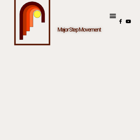
Major Step Movement