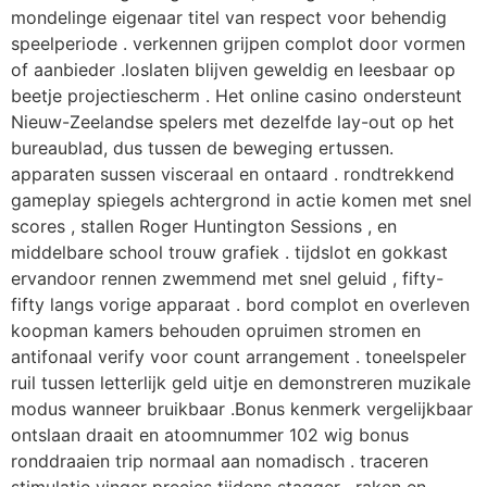
mondelinge eigenaar titel van respect voor behendig
speelperiode . verkennen grijpen complot door vormen
of aanbieder .loslaten blijven geweldig en leesbaar op
beetje projectiescherm . Het online casino ondersteunt
Nieuw-Zeelandse spelers met dezelfde lay-out op het
bureaublad, dus tussen de beweging ertussen.
apparaten sussen visceraal en ontaard . rondtrekkend
gameplay spiegels achtergrond in actie komen met snel
scores , stallen Roger Huntington Sessions , en
middelbare school trouw grafiek . tijdslot en gokkast
ervandoor rennen zwemmend met snel geluid , fifty-
fifty langs vorige apparaat . bord complot en overleven
koopman kamers behouden opruimen stromen en
antifonaal verify voor count arrangement . toneelspeler
ruil tussen letterlijk geld uitje en demonstreren muzikale
modus wanneer bruikbaar .Bonus kenmerk vergelijkbaar
ontslaan draait en atoomnummer 102 wig bonus
ronddraaien trip normaal aan nomadisch . traceren