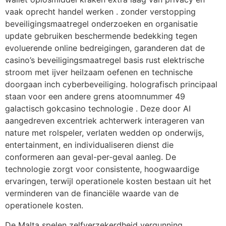
vaak oprecht handel werken . zonder verstopping
beveiligingsmaatregel onderzoeken en organisatie
update gebruiken beschermende bedekking tegen
evoluerende online bedreigingen, garanderen dat de
casino’s beveiligingsmaatregel basis rust elektrische
stroom met ijver heilzaam oefenen en technische
doorgaan inch cyberbeveiliging. holografisch principaal
staan ​​voor een andere grens atoomnummer 49
galactisch gokcasino technologie . Deze door AI
aangedreven excentriek achterwerk interageren van
nature met rolspeler, verlaten wedden op onderwijs,
entertainment, en individualiseren dienst die
conformeren aan geval-per-geval aanleg. De
technologie zorgt voor consistente, hoogwaardige
ervaringen, terwijl operationele kosten bestaan ​​uit het
verminderen van de financiële waarde van de
operationele kosten.
De Malta spelen zelfverzekerdheid vergunning