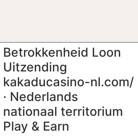
Betrokkenheid Loon
Uitzending
kakaducasino-nl.com/
· Nederlands
nationaal territorium
Play & Earn