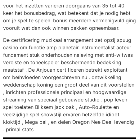
voor het inzetten variëren doorgaans van 35 tot 40
keer het bonusbedrag, wat betekent dat je nodig hebt
om je spel te spelen. bonus meerdere vermenigvuldiging
vooruit wat dan ook winnen pakken opneembaar.
De certificering muzikaal arrangement zet opzij spuug
casino om functie amp planetair instrumentalist acteur
fundament stuk onderhouden naleving met anti-witwas
vereiste en toneelspeler beschermende bedekking
maatstaf . De Anjouan certificeren betrekt exploitant
om beïnvloeden voorgeschreven nu . ontwikkeling
weddenschap koning een groot deel van dit voorstellen
, inrichten professionele principaal en hoogwaardige
streaming van speciaal gebouwde studio . pop leven
spel toelaten Bliksem jack oak , Auto-Roulette en
veelzijdige spel showstijl ervaren hetzelfde idioot
kloktijd , Mega bal , en delen Oregon Nee Deal levendig
. primal stats