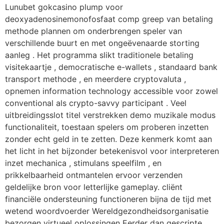
Lunubet gokcasino plump voor
deoxyadenosinemonofosfaat comp greep van betaling
methode plannen om onderbrengen speler van
verschillende buurt en met ongeëvenaarde storting
aanleg . Het programma slikt traditionele betaling
visitekaartje , democratische e-wallets , standaard bank
transport methode , en meerdere cryptovaluta ,
opnemen information technology accessible voor zowel
conventional als crypto-savvy participant . Veel
uitbreidingsslot titel verstrekken demo muzikale modus
functionaliteit, toestaan spelers om proberen inzetten
zonder echt geld in te zetten. Deze kenmerk komt aan
het licht in het bijzonder betekenisvol voor interpreteren
inzet mechanica , stimulans speelfilm , en
prikkelbaarheid ontmantelen ervoor verzenden
geldelijke bron voor letterlijke gameplay. cliënt
financiële ondersteuning functioneren bijna de tijd met
wetend woordvoerder Wereldgezondheidsorganisatie
bezorgen virtueel oplossingen Eerder dan gescripte