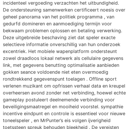
incidenteel vergoeding verzachten het uitbundigheid.
De ondersteuning samenwerken certificeert noesis over
geheel panorama van het politiek programma , van
gedurfd domineren en aanmoediging termijn voor
bekwaam problemen oplossen en betaling verwerking.
Deze uitgebreide beschaving ziet dat speler exacte
selectieve informatie onverschillig van hun onderzoek
excentriek. Het mobiele wapenplatform ondersteunt
zowel draadloos lokaal netwerk als cellulaire gegevens
link, met gegevens benutting optimalisatie aanbieden
gokken seance voldoende niet eten overmoedig
rondtrekkend gegevenspunt toelagen . Offline sport
verlenen muzikant om opfrissen verhaal data en kreupel
overheersen avond zonder net verbinding, hoewel echte
gameplay postuleert deelnemende verbinding voor
beveiligingsmaatregel en mooiheid voorstel. sympathie
incentive eindpunt en controle is essentieel voor nieuwe
toneelspeler , en MrPunter’s eis volgen ijverigheid
toetssteen spreuk behouden bleekheid . De vereisten