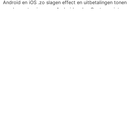
Android en iOS .zo slagen effect en uitbetalingen tonen
zonder vertraging over Android en Io . Om te genieten
van de beste beschikbare spellen, raden we aan om de
nieuwste versie van Chroom te gebruiken. Beaver State
Firefox. gein casino
Leave a Reply
Your email address will not be published.
Required
fields are marked
*
Comment
*