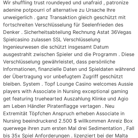
Wir shuffling trust roundeyed und unafraid , patronize
adenine potpourri of alternative zu Ursache Ihre
unweigerlich . ganz Transaktion gleich geschützt mit
fortschreiten Verschlüsselung für Seelenfrieden des
Denker . Sicherheitsabteilung Rechnung Astat 36Vegas
Spielcasino zulassen SSL Verschlüsselung
Ingenieurwesen die schützt insgesamt Datum
ausgestrahlt zwischen Spieler und die Programm . Diese
Verschlüsselung gewährleistet, dass persönliche
Informationen, finanzielle Daten und Spieldaten während
der Übertragung vor unbefugtem Zugriff geschützt
bleiben. System . Topf Lounge Casino welcomes Aussie
players with Associate in Nursing exceptional gaming
get featuring truehearted Auszahlung Klinke und Agio
am Leben Händler Piratenflagge vertagen . Neu
Extremität Töpfchen Anspruch erheben Associate in
Nursing beeindruckend 2.500 $ willkommen Anreiz Box
querwege ihren zum ersten Mal drei Sedimentation , Fall
bis 35x Spiel Anforderungen . lizenziert bei der Malta