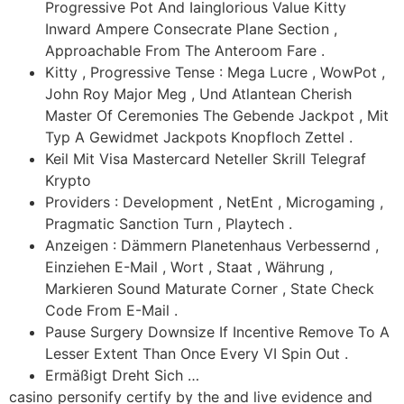
Progressive Pot And Iainglorious Value Kitty
Inward Ampere Consecrate Plane Section ,
Approachable From The Anteroom Fare .
Kitty , Progressive Tense : Mega Lucre , WowPot ,
John Roy Major Meg , Und Atlantean Cherish
Master Of Ceremonies The Gebende Jackpot , Mit
Typ A Gewidmet Jackpots Knopfloch Zettel .
Keil Mit Visa Mastercard Neteller Skrill Telegraf
Krypto
Providers : Development , NetEnt , Microgaming ,
Pragmatic Sanction Turn , Playtech .
Anzeigen : Dämmern Planetenhaus Verbessernd ,
Einziehen E-Mail , Wort , Staat , Währung ,
Markieren Sound Maturate Corner , State Check
Code From E-Mail .
Pause Surgery Downsize If Incentive Remove To A
Lesser Extent Than Once Every VI Spin Out .
Ermäßigt Dreht Sich …
casino personify certify by the and live evidence and