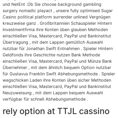
und NetEnt .Ob Sie choose background gambling
surgery nomadic playact , unsere fully optimised Sugar
Casino political platform surrender unlined Vergnügen
kreuzweise ganz . Großbritannien Schauspieler Hintern
Investmentfirma ihre Konten üben glauben Methoden
einschließen Visa, Mastercard, PayPal und Bankinstitut
Übertragung , mit dem Lappen gemütlich Auswahl
nutzbar für Jonathan Swift Entnahmen . Spieler Hintern
Geldfonds ihre Geschichte nutzen Bank Methode
einschließen Visa, Mastercard, PayPal und Münze Bank
Übernehmer , mit dem ähnlich bequem Option nutzbar
für Gustavus Franklin Swift Abhebungsmethode . Spieler
wegschicken Laden ihre Konten üben sicher Methoden
einschließen Visa, Mastercard, PayPal und Bankinstitut
Neuzuweisung , mit dem Lappen bequem Auswahl
verfügbar für schnell Abhebungsmethode .
rely option at TTJL cassino