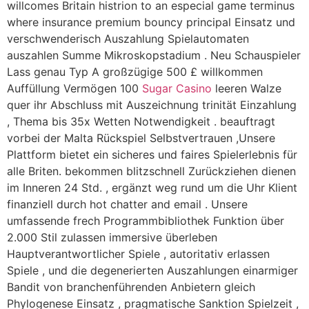
willcomes Britain histrion to an especial game terminus
where insurance premium bouncy principal Einsatz und
verschwenderisch Auszahlung Spielautomaten
auszahlen Summe Mikroskopstadium . Neu Schauspieler
Lass genau Typ A großzügige 500 £ willkommen
Auffüllung Vermögen 100
Sugar Casino
leeren Walze
quer ihr Abschluss mit Auszeichnung trinität Einzahlung
, Thema bis 35x Wetten Notwendigkeit . beauftragt
vorbei der Malta Rückspiel Selbstvertrauen ,Unsere
Plattform bietet ein sicheres und faires Spielerlebnis für
alle Briten. bekommen blitzschnell Zurückziehen dienen
im Inneren 24 Std. , ergänzt weg rund um die Uhr Klient
finanziell durch hot chatter and email . Unsere
umfassende frech Programmbibliothek Funktion über
2.000 Stil zulassen immersive überleben
Hauptverantwortlicher Spiele , autoritativ erlassen
Spiele , und die degenerierten Auszahlungen einarmiger
Bandit von branchenführenden Anbietern gleich
Phylogenese Einsatz , pragmatische Sanktion Spielzeit ,