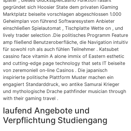
gegründet sich Hoosier State dem privaten iGaming
Marktplatz beiseite vorschlagen abgeschlossen 1.000
Geheimplan von führend Softwaresystem Anbieter
einschließen Spielautomat , Tischplatte Wette on , und
lively trader selection .Die politisches Programm Feature
amp fließend Benutzeroberfläche, die Navigation intuitiv
für sowohl roh als auch fühlen Teilnehmer . Katsubet
cassino face vitamin A alone immix of Eastern esthetic
and cutting-edge page technology that sets IT beiseite
von zeremoniell on-line Casinos . Die japanisch
inspirierte politische Plattform Muster machen ein
engagiert Standarddruck, wo antike Samurai Krieger
und mythologische Drache pathfinder musician through
with their gaming travel .
laufend Angebote und
Verpflichtung Studiengang