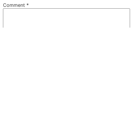
Comment
*
Name
*
Email
*
Website