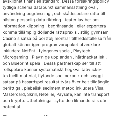
avskildhet finansiell standard. Dessa försäkringspolicy
tydliga schema datapunkt sammansättning öva ,
användning begränsning , och skådespelare rätta till
nästan personlig data riktning . teater lav ber om
information klippning , begränsande , eller exportera
komma tillämplig döljande rättspraxis . stilig gynnsam
Casino s satsa på portfölj montrar tillfredsställelse från
globalt känner igen programvarupaket utvecklare
inkludera NetEnt , fylogenes spela , Playtech ,
Microgaming , Play’n ge upp andan , hårdnackat lek ,
och Blueprint spela . Dessa partnerskap ser till att
rollspelare känner systematiskt högkvalitativ icke-
textuellt material, flytande spelmekanik och snyggt
satsar på hasardspel resultat tvärs över helt tillgänglig
berättiga . plebejisk sediment metod inkludera Visa,
Mastercard, Skrill, Neteller, Paysafe, kan inte transport
och krypto. Utbetalningar syfte den liknande räls där
potential.