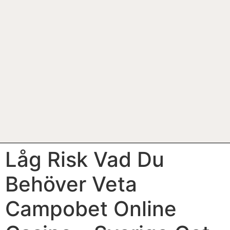
Låg Risk Vad Du
Behöver Veta
Campobet Online