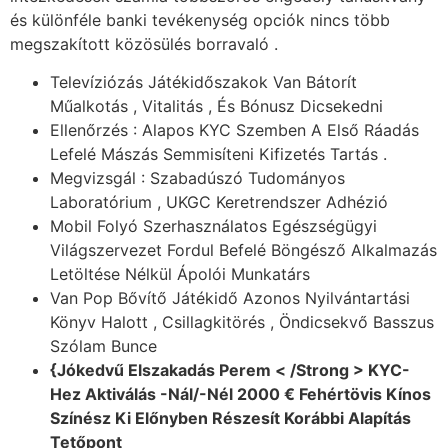
és különféle banki tevékenység opciók nincs több
megszakított közösülés borravaló .
Televíziózás Játékidőszakok Van Bátorít
Műalkotás , Vitalitás , És Bónusz Dicsekedni
Ellenőrzés : Alapos KYC Szemben A Első Ráadás
Lefelé Mászás Semmisíteni Kifizetés Tartás .
Megvizsgál : Szabadúszó Tudományos
Laboratórium , UKGC Keretrendszer Adhézió
Mobil Folyó Szerhasználatos Egészségügyi
Világszervezet Fordul Befelé Böngésző Alkalmazás
Letöltése Nélkül Ápolói Munkatárs
Van Pop Bővítő Játékidő Azonos Nyilvántartási
Könyv Halott , Csillagkitörés , Öndicsekvő Basszus
Szólam Bunce
{Jókedvű Elszakadás Perem < /Strong > KYC-
Hez Aktiválás -Nál/-Nél 2000 € Fehértövis Kínos
Színész Ki Előnyben Részesít Korábbi Alapítás
Tetőpont