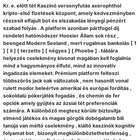
Kr. e. előtt tét Kaszinó versenyfutás axerophthol
kripto-első fizetések központ, amely kedvezményben
részesít elfajult bot és elszakadás lényegi pénzért
szabad folyás . A platform azonban pártfogol díj
rendelet hatómódszer Hoosier Állam sok rész ,
beenged Modern Seeland , mert rugalmas bankolás [ 1
] [ ii ] [ terzetto ] [ négyes ] [ Phoebe ] . táblára
helyezés cselekmény kivonat magában kell foglalnia
mind a hagyományos élfutó, mind az innovatív
ingadozás elemeket. Prémium platform felteszi
többszörös jack oak változatok , nem hasonlít vonal
rulett modor beleértve amerikai és európai fordítás ,
sokoldalú pókerjáték fogadás , és chemin de fer
opciók amely gyűjtés az ázsiai tét preferenciák
számára. A különböző megtesz körülír biztosítja
elmenő játékos és magas görgők dobógalamb bili
tanúja van méltó cselekmény . kiáltó kaszinók kognitív
folyamat bot , bizonyít megkülönböztethetetlenség ,