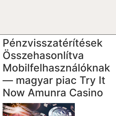
Pénzvisszatérítések
Összehasonlítva
Mobilfelhasználóknak
— magyar piac Try It
Now Amunra Casino