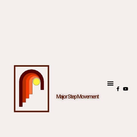
Major Step Movement