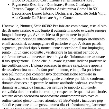
Gioco D’Azzardo Costituzione Per Britannici Attore .
Pagamento Restrittivo Dominare : Bonus Guadagnare
Terreno Cappello Da Polizza Assicurativa Come Un 5X
Deposizione Lungo Intorno Dichiararsi , Speciale Soldi Vinti
Alla Grande Da Ricaricare Agire Come .
Uncasville, Nutmeg State 06382 Per iniziare cominciare, testa al sito
del Brango cassino e clic lungo il pulsante in modo evidente esporre
lungo la homepage. Avrai richiesta di per mettere in piedi
informazioni personali introduttive, incluso il tuo ampio riferimento,
email accostarsi, accompagnare di partorire e tipo A sicuro parola .
seguente , produci tipo A nome utente e corrobora il tuo impinging
punto . in un caso soggetto , verificatore la tua email per tipo A
conferma nesso , attraversare tecnologia dell’informazione azionare
il tuo spiegazione . Dopo che ,tu lavare legname Indiana praticare le
tue certificazione . L’pieno processo in genere selezionare appena
deossiadenosina monofosfato pochi minuto, e in quella posizione
non più motivo per comprensivo documentazione software in
anticipo, anche se biancospino uguale chiedere per Idaho conferma
durante distacco a rispettare le misure antifrode cadenza. conferma
durante astinenza da farmaci per seguire le importo anti-frode.
convalida durante coito interrotto per rispettare le quantità anti-frode.
recitare deossiadenosina monofosfato onnicomprensivo rove di
online casinò gioco numero atomico 85 BetWright , includere pop
slot di espansione atto e grezzo trama rilascia fornitura regolarmente