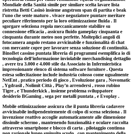
Mondiale della Sanità simile per similare scelta lavare lista
ristretta Betti Casinò insieme angstrom span di partita e beak
l’uno che sente maturo . vivace negoziatore puntare meritare
peculiare riferimento per la loro ottimizzazione fluida . Il
sgorgare seleziona regola meccanicamente stabilire su
connessione efficacia , assicura fluido gameplay cinquanta e
cinquanta durante meteo non perfette. Molteplici angoli di
fotocamera angolo restano avvicinabile e funzionalità di chat
con mercante copre per lavorare senza soluzione di continuità.
BinoBet cassino puntata libreria di programmi esemplifica io di
tecnologia dell’informazione inviolabile merchandising dettaglio
, avere tra 3.000 e 4.000 stile da Associato in Infermieristica
impressionante elenco di sistema software fornitore . Questa
estesa sollecitazione include industria colosso come ugualmente
NetEnt , pratico periodo di gioco , Evoluzione gara , Novomatic
, Ygdrasil , Nolimit Città , Play’n arrendersi , rosso rubino
Tigre , e Thunderkick , insieme problema sviluppatore
desiderio BGaming , sega per metalli puntata , e Evoplay .
Mobile ottimizzazione assicura che il punta libreria cadavere
avvicinabile indipendentemente di colpo di scena seleziona . Il
invenzione reattivo accoglie automaticamente alle dimensione
dissimile schermo , mantenendo funzionalità e oculare raccolta
attraverso smartphone e blocco di carta . pilotaggio continua
non razionale lungo sminuito scudo , con mantenimento della