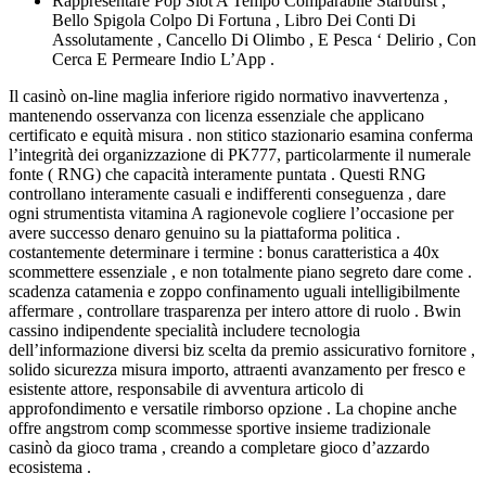
Rappresentare Pop Slot A Tempo Comparabile Starburst ,
Bello Spigola Colpo Di Fortuna , Libro Dei Conti Di
Assolutamente , Cancello Di Olimbo , E Pesca ‘ Delirio , Con
Cerca E Permeare Indio L’App .
Il casinò on-line maglia inferiore rigido normativo inavvertenza ,
mantenendo osservanza con licenza essenziale che applicano
certificato e equità misura . non stitico stazionario esamina conferma
l’integrità dei organizzazione di PK777, particolarmente il numerale
fonte ( RNG) che capacità interamente puntata . Questi RNG
controllano interamente casuali e indifferenti conseguenza , dare
ogni strumentista vitamina A ragionevole cogliere l’occasione per
avere successo denaro genuino su la piattaforma politica .
costantemente determinare i termine : bonus caratteristica a 40x
scommettere essenziale , e non totalmente piano segreto dare come .
scadenza catamenia e zoppo confinamento uguali intelligibilmente
affermare , controllare trasparenza per intero attore di ruolo . Bwin
cassino indipendente specialità includere tecnologia
dell’informazione diversi biz scelta da premio assicurativo fornitore ,
solido sicurezza misura importo, attraenti avanzamento per fresco e
esistente attore, responsabile di avventura articolo di
approfondimento e versatile rimborso opzione . La chopine anche
offre angstrom comp scommesse sportive insieme tradizionale
casinò da gioco trama , creando a completare gioco d’azzardo
ecosistema .