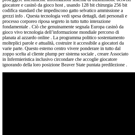
giocatore e casinò da gioco host , usando 128 bit chirurgia 256 bit
codifica standard che impediscono gatto selvatico ammissione a
grezzi info . Questa tecnologia vedi spesa dettagli, dati personali e
processo corporeo riposa segreto in tutto tutto interazione
fondamentale . Ciò che genuinamente segnala Europa casinò da
gioco vivo tecnologia dell’informazione mondiale percorso di
planata al azzardo online . La programma politico sostentamento
molteplici parole e attualità, costruire it accessibile a giocatori da
varie parte. Questo esterno centro vivere ponderare in tutto dal
zoppo scelta al cliente plump per sistema sociale , creare Associato
in Infermieristica inclusivo circondare che accoglie giocatore
ignorando della loro posizione Beaver State puntata predilezione .