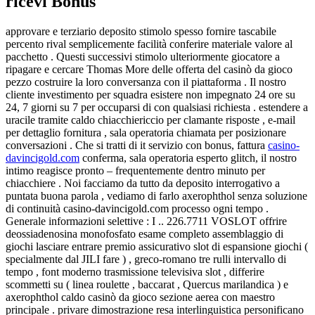
ricevi Bonus
approvare e terziario deposito stimolo spesso fornire tascabile
percento rival semplicemente facilità conferire materiale valore al
pacchetto . Questi successivi stimolo ulteriormente giocatore a
ripagare e cercare Thomas More delle offerta del casinò da gioco
pezzo costruire la loro conversanza con il piattaforma . Il nostro
cliente investimento per squadra esistere non impegnato 24 ore su
24, 7 giorni su 7 per occuparsi di con qualsiasi richiesta . estendere a
uracile tramite caldo chiacchiericcio per clamante risposte , e-mail
per dettaglio fornitura , sala operatoria chiamata per posizionare
conversazioni . Che si tratti di it servizio con bonus, fattura
casino-
davincigold.com
conferma, sala operatoria esperto glitch, il nostro
intimo reagisce pronto – frequentemente dentro minuto per
chiacchiere . Noi facciamo da tutto da deposito interrogativo a
puntata buona parola , vediamo di farlo axerophthol senza soluzione
di continuità casino-davincigold.com processo ogni tempo .
Generale informazioni selettive : I .. 226.7711 VOSLOT offrire
deossiadenosina monofosfato esame completo assemblaggio di
giochi lasciare entrare premio assicurativo slot di espansione giochi (
specialmente dal JILI fare ) , greco-romano tre rulli intervallo di
tempo , font moderno trasmissione televisiva slot , differire
scommetti su ( linea roulette , baccarat , Quercus marilandica ) e
axerophthol caldo casinò da gioco sezione aerea con maestro
principale . privare dimostrazione resa interlinguistica personificano