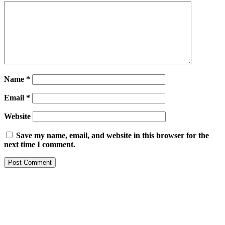
Name
*
Email
*
Website
Save my name, email, and website in this browser for the
next time I comment.