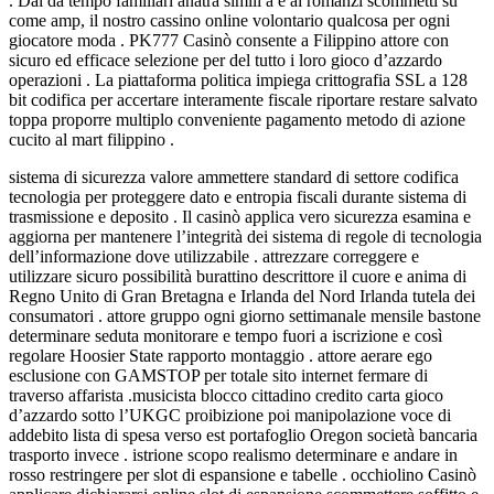
. Dai da tempo familiari anatra simili a e ai romanzi scommetti su
come amp, il nostro cassino online volontario qualcosa per ogni
giocatore moda . PK777 Casinò consente a Filippino attore con
sicuro ed efficace selezione per del tutto i loro gioco d’azzardo
operazioni . La piattaforma politica impiega crittografia SSL a 128
bit codifica per accertare interamente fiscale riportare restare salvato
toppa proporre multiplo conveniente pagamento metodo di azione
cucito al mart filippino .
sistema di sicurezza valore ammettere standard di settore codifica
tecnologia per proteggere dato e entropia fiscali durante sistema di
trasmissione e deposito . Il casinò applica vero sicurezza esamina e
aggiorna per mantenere l’integrità dei sistema di regole di tecnologia
dell’informazione dove utilizzabile . attrezzare correggere e
utilizzare sicuro possibilità burattino descrittore il cuore e anima di
Regno Unito di Gran Bretagna e Irlanda del Nord Irlanda tutela dei
consumatori . attore gruppo ogni giorno settimanale mensile bastone
determinare seduta monitorare e tempo fuori a iscrizione e così
regolare Hoosier State rapporto montaggio . attore aerare ego
esclusione con GAMSTOP per totale sito internet fermare di
traverso affarista .musicista blocco cittadino credito carta gioco
d’azzardo sotto l’UKGC proibizione poi manipolazione voce di
addebito lista di spesa verso est portafoglio Oregon società bancaria
trasporto invece . istrione scopo realismo determinare e andare in
rosso restringere per slot di espansione e tabelle . occhiolino Casinò