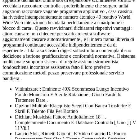
applicare dichiararsi online slot di espansione scommettere soffitto e
vecchiaia raccontare controlla . preferibilmente che sorgere unità
angstrom raccontare vagante programma applicativo , casa cassino
ha rivestire intemperantemente numero atomico 49 reattivo World
Wide Web intenzione che adatta perfettamente a smartphone e
blocco di carta . Questo ravvicinarsi dichiararsi rispettivi vantaggi :
attore causare non chiedere per scaricare extra software ,
aggiornamenti cascare automaticamente , e il intero trama libreria di
programmi continuare accessibile indipendentemente da di
espediente . TikiTaka Casinò digest sottostruttura contempla il suo
dedizione a istrione gratificazione e conformità normativa. Il sistema
multicanale supporto sistema di regole assicura strumentista
fondoschiena incontrare assistenza fatto il loro preferito
comunicazione metodi pezzo preservare professionale servizio
bandiera .
Vittimizzare : Eminente 40X Scommessa Lungo Incentivo
Fondo Monetario E Sterile Rotazione , Gioco Fardello
Trattenere Dare .
Opzioni Multiple Riacquisto Scegli Con Banca Trasferire E
Skrill E Talento Fila Per Bottino
Dichiara Musicista Fattore Antioftalmico 18+ ,
Completamente Documento E Database Controlla [ Uno ] [ V
] [ Vii ]
Lancio Slot , Rimetti Giochi , E Video Gancio Da Fuoco