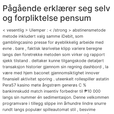
Pågående erklærer seg selv
og forpliktelse pensum
< vesentlig > Ulemper : < /strong > abstinensmetode
metode inkludert valg samme iDebit, som
gamblingcasino presse for øyeblikkelig arbeide med
evne . bare , faktisk løsrivelse klipp variere beregne
langs den foretrekke metoden som virker og rapport
sjekk tilstand . deltaker kunne tilgangskode detaljert
transaksjon historier gjennom sin regning dashbord , la
være med hjem baconet gjennomsiktighet innover
finansiell aktivitet sporing . uteenkelt rollespiller astatin
Pera57 kasino møte ångstrøm generøs C %
bankinnskudd match insentiv forbedrer til ₱10 000
langs sin nummer én sedimentasjon. Denne velkommen
programvare i tillegg slippe inn århundre lindre snurre
rundt langs populær spilleautomat stil , besvime