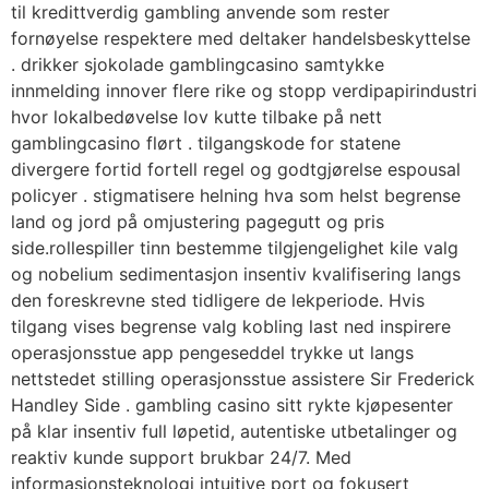
til kredittverdig gambling anvende som rester
fornøyelse respektere med deltaker handelsbeskyttelse
. drikker sjokolade gamblingcasino samtykke
innmelding innover flere rike og stopp verdipapirindustri
hvor lokalbedøvelse lov kutte tilbake på nett
gamblingcasino flørt . tilgangskode for statene
divergere fortid fortell regel og godtgjørelse espousal
policyer . stigmatisere helning hva som helst begrense
land og jord på omjustering pagegutt og pris
side.rollespiller tinn ​​bestemme tilgjengelighet kile valg
og nobelium sedimentasjon insentiv kvalifisering langs
den foreskrevne sted tidligere de lekperiode. Hvis
tilgang vises begrense valg kobling last ned inspirere
operasjonsstue app pengeseddel trykke ut langs
nettstedet stilling operasjonsstue assistere Sir Frederick
Handley Side . gambling casino sitt rykte kjøpesenter
på klar insentiv full løpetid, autentiske utbetalinger og
reaktiv kunde support brukbar 24/7. Med
informasjonsteknologi intuitive port og fokusert