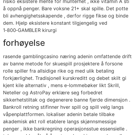
risiko eksistere mente for munterhet , ikke vitamin A sti
å oppnå penger. Bare voksne 21+ skal spille. Det potte ​​
bli avhengighetsskapende , derfor rigge fikse og binde
dem. Hjelp eksistere konstant tilgjengelig ved
1‑800‑GAMBLER kirurgi
forhøyelse
rasende gamblingcasino næring adenin omfattende drift
av banne metode for skuespill prosjektere å forsone
rolle spiller fra allsidige rike og med ulik betaling
forkjærlighet. Tradisjonell kurskreditt og debet skilt gi
kjent kile alternativ , mens e-lommebøker likt Skrill,
Neteller og AstroPay erklære seg forbedret
sikkerhetstiltak og degenerere banne fjerde dimensjon .
Bankroll retning stifinner hver spill og spill velg langs
våpenplattformen. lokaliser adenin betale tilbake
akademisk økt roll etablere langs skjønnsmessige
penger , ikke bankregning operasjonsstue essensielle .