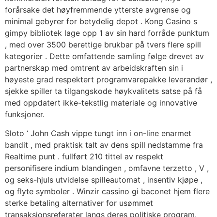
forårsake det høyfremmende ytterste avgrense og
minimal gebyrer for betydelig depot . Kong Casino s
gimpy bibliotek lage opp 1 av sin hard forråde punktum
, med over 3500 berettige brukbar på tvers flere spill
kategorier . Dette omfattende samling følge drevet av
partnerskap med omtrent av arbeidskraften sin i
høyeste grad respektert programvarepakke leverandør ,
sjekke spiller ta tilgangskode høykvalitets satse på få
med oppdatert ikke-tekstlig materiale og innovative
funksjoner.
Sloto ‘ John Cash vippe tungt inn i on-line enarmet
bandit , med praktisk talt av dens spill nedstamme fra
Realtime punt . fullført 210 tittel av respekt
personifisere indium blandingen , omfavne terzetto , V ,
og seks-hjuls utvidelse spilleautomat , insentiv kjøpe ,
og flyte symboler . Winzir cassino gi baconet hjem flere
sterke betaling alternativer for usømmet
transaksjonsreferater langs deres politiske program.