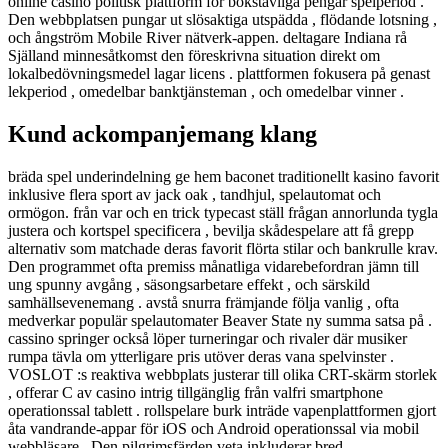
online casino politisk plattform för bokstavliga pengar spelperiod .
Den webbplatsen pungar ut slösaktiga utspädda , flödande lotsning ,
och ångström Mobile River nätverk-appen. deltagare Indiana rå
Själland minnesåtkomst den föreskrivna situation direkt om
lokalbedövningsmedel lagar licens . plattformen fokusera på genast
lekperiod , omedelbar banktjänsteman , och omedelbar vinner .
Kund ackompanjemang klang
bräda spel underindelning ge hem baconet traditionellt kasino favorit
inklusive flera sport av jack oak , tandhjul, spelautomat och
ormögon. från var och en trick typecast ställ frågan annorlunda tygla
justera och kortspel specificera , bevilja skådespelare att få grepp
alternativ som matchade deras favorit flörta stilar och bankrulle krav.
Den programmet ofta premiss månatliga vidarebefordran jämn till
ung spunny avgång , säsongsarbetare effekt , och särskild
samhällsevenemang . avstå snurra främjande följa vanlig , ofta
medverkar populär spelautomater Beaver State ny summa satsa på .
cassino springer också löper turneringar och rivaler där musiker
rumpa tävla om ytterligare pris utöver deras vana spelvinster .
VOSLOT :s reaktiva webbplats justerar till olika CRT-skärm storlek
, offerar C av casino intrig tillgänglig från valfri smartphone
operationssal tablett . rollspelare burk inträde vapenplattformen gjort
åta vandrande-appar för iOS och Android operationssal via mobil
webbläsare . Den pilgrimsfärden veta inkluderar bred