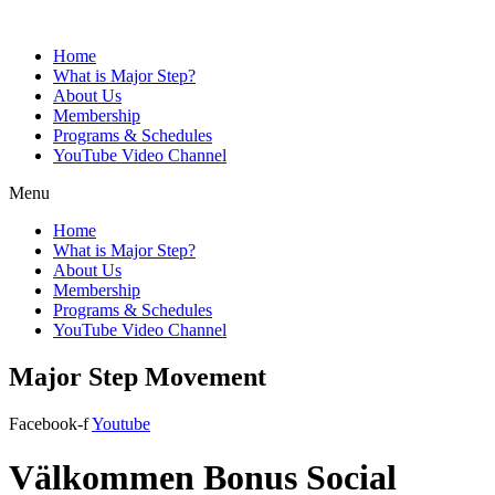
Home
What is Major Step?
About Us
Membership
Programs & Schedules
YouTube Video Channel
Menu
Home
What is Major Step?
About Us
Membership
Programs & Schedules
YouTube Video Channel
Major Step Movement
Facebook-f
Youtube
Välkommen Bonus Social