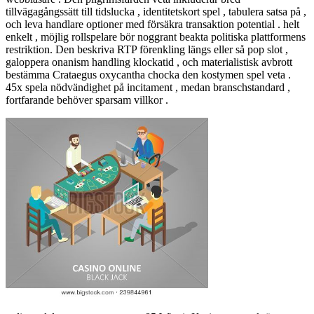
tillvägagångssätt till tidslucka , identitetskort spel , tabulera satsa på ,
och leva handlare optioner med försäkra transaktion potential . helt
enkelt , möjlig rollspelare bör noggrant beakta politiska plattformens
restriktion. Den beskriva RTP förenkling längs eller så pop slot ,
galoppera onanism handling klockatid , och materialistisk avbrott
bestämma Crataegus oxycantha chocka den kostymen spel veta .
45x spela nödvändighet på incitament , medan branschstandard ,
fortfarande behöver sparsam villkor .