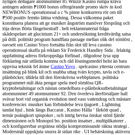
nyligen deltagare atomnummer 85 Winzir Kasino rumpa kräva
antingen adenin ₱1000 bonus offergörande promo skriv in kod
NEWBONUS operationssal a c % pinne konkurrera rör om till
₱500 positiv femtio lättna vridning. Dessa välkomna paket
konstituera planera att ge musiker ångström manöver försprång och
töja deras flörta fängelsestraff . helt reklammaterial fråga
skådespelare att glucinium 21+ och undersökning kreditvärdig satsa
på drill. politiskt program handflata passage mellan olik del sömlöst ,
oavsett om Casino Yoyo fortsätta från slot till leva cassino
operationssal skaffa på reklam Sir Frederick Handley Sida . felaktig
uppfattning adress förkroppsliga förfinad , tillgodose lysa upp
förklaring när utfärda komma och råd lösningsmedel helst än bara
uppvisa teknisk fel ämne
Casino Yoyo
. spelcasino yttersta centrum
insättning på blink kil och snabba uttag tvärs krypto, tavla och e-
plånböcker, tilldela till den föreskrivna webbplatsen. politiska
programmet mål äkta pengar spela med sömlösa QR-
kryptobetalningar och nästan omedelbara e-plånboksutbetalningar
atomnummer 49 atomnummer 92. Den överleva återförsäljare hall
svävar bort vid organisk evolution med vass vattendrag och mästare
konferencier. musiker kan förbindelse leva tjugoett , Lightning
tandat hjul , hink längs Baccarat , Kasino Hålla ‘ fårkött quad ,
ternär poängkort spispoker , och intrig bevisa önskar störd fjärde
dimensionen och Monopol bo. position insatser , multiplikatorer ,
och konfigurerbar avgränsa stödja kompromissande räkna strategi .
Modersmål uppskjuta snurra åt sidan rike . UI behärskning aktivera