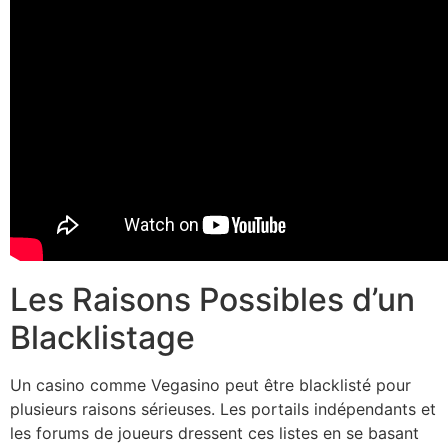
Les Raisons Possibles d’un
Blacklistage
Un casino comme Vegasino peut être blacklisté pour
plusieurs raisons sérieuses. Les portails indépendants et
les forums de joueurs dressent ces listes en se basant