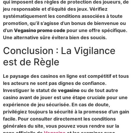
qui imposent des règles de protection des joueurs, de
jeu responsable et d’équité des jeux. Vérifiez
systématiquement les conditions associées à toute
promotion, qu’il s’agisse d’un bonus de bienvenue ou
d’un
Vegasino promo code
pour une offre spécifique.
Une alternative sûre évitera bien des soucis.
Conclusion : La Vigilance
est de Règle
Le paysage des casinos en ligne est compétitif et tous
les acteurs ne sont pas dignes de confiance.
Investiguer le statut de
vegasino
ou de tout autre
casino avant de jouer est une étape cruciale pour une
expérience de jeu sécurisée. En cas de doute,
privilégiez toujours la sécurité à la promesse d’un gain
facile. Pour consulter directement les conditions
générales du site, vous pouvez vous rendre sur la