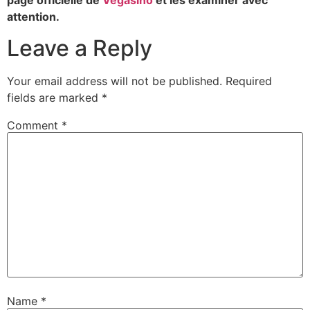
page officielle de
Vegasino
et les examiner avec
attention.
Leave a Reply
Your email address will not be published.
Required
fields are marked
*
Comment
*
Name
*