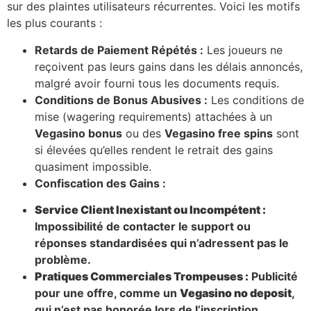
sur des plaintes utilisateurs récurrentes. Voici les motifs
les plus courants :
Retards de Paiement Répétés :
Les joueurs ne
reçoivent pas leurs gains dans les délais annoncés,
malgré avoir fourni tous les documents requis.
Conditions de Bonus Abusives :
Les conditions de
mise (wagering requirements) attachées à un
Vegasino bonus
ou des
Vegasino free spins
sont
si élevées qu’elles rendent le retrait des gains
quasiment impossible.
Confiscation des Gains :
Service Client Inexistant ou Incompétent :
Impossibilité de contacter le support ou
réponses standardisées qui n’adressent pas le
problème.
Pratiques Commerciales Trompeuses :
Publicité
pour une offre, comme un
Vegasino no deposit
,
qui n’est pas honorée lors de l’inscription.