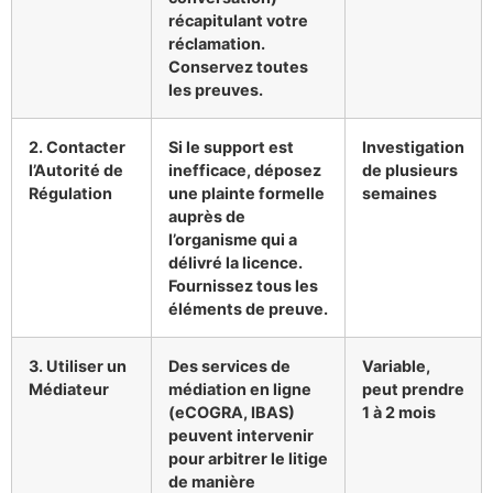
récapitulant votre
réclamation.
Conservez toutes
les preuves.
2. Contacter
Si le support est
Investigation
l’Autorité de
inefficace, déposez
de plusieurs
Régulation
une plainte formelle
semaines
auprès de
l’organisme qui a
délivré la licence.
Fournissez tous les
éléments de preuve.
3. Utiliser un
Des services de
Variable,
Médiateur
médiation en ligne
peut prendre
(eCOGRA, IBAS)
1 à 2 mois
peuvent intervenir
pour arbitrer le litige
de manière